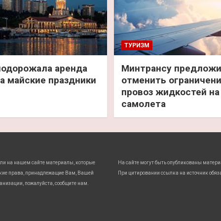
ТУРИЗМ
подорожала аренда
Минтрансу предлож
а майские праздники
отменить ограничени
провоз жидкостей на
самолета
ли на нашем сайте материалы, которые
На сайте могут быть опубликованы матери
кие права, принадлежащие Вам, Вашей
При цитировании ссылка на источник обяз
анизации, пожалуйста, сообщите нам.