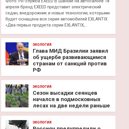
Фото: PR-служба EXEED В Шанхае на автосалоне 18
апреля бренд EXEED представит электрический
седан, внедорожник и новые технологии, которыми
будет оснащена вся серия автомобилей EXLANTIX.
«Два первых продукта серии EXLANTIX,…
ЭКОЛОГИЯ
Глава МИД Бразилии заявил
об ущербе развивающимся
странам от санкций против
РФ
ЭКОЛОГИЯ
Сезон высадки сеянцев
начался в подмосковных
лесах на две недели раньше
ЭКОЛОГИЯ
Россиян предупредили о