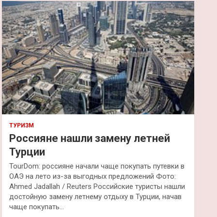
к
ТУРИЗМ
Россияне нашли замену летней
Турции
TourDom: россияне начали чаще покупать путевки в
ОАЭ на лето из-за выгодных предложений Фото:
Ahmed Jadallah / Reuters Российские туристы нашли
достойную замену летнему отдыху в Турции, начав
чаще покупать…