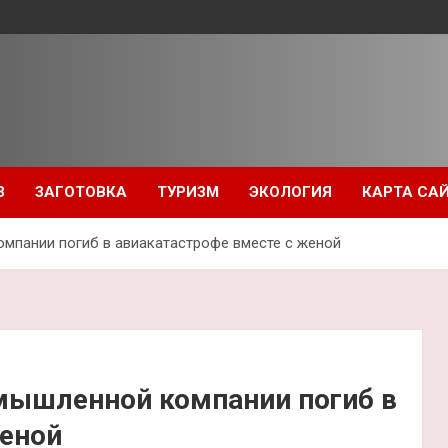
З
ЗАГОТОВКА
ТУРИЗМ
ЭКОЛОГИЯ
КАРТА СА
мпании погиб в авиакатастрофе вместе с женой
мышленной компании погиб в
женой