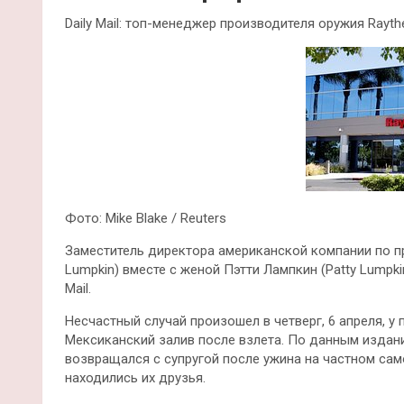
Daily Mail: топ-менеджер производителя оружия Rayt
Фото: Mike Blake / Reuters
Заместитель директора американской компании по п
Lumpkin) вместе с женой Пэтти Лампкин (Patty Lumpki
Mail.
Несчастный случай произошел в четверг, 6 апреля, 
Мексиканский залив после взлета. По данным изда
возвращался с супругой после ужина на частном само
находились их друзья.