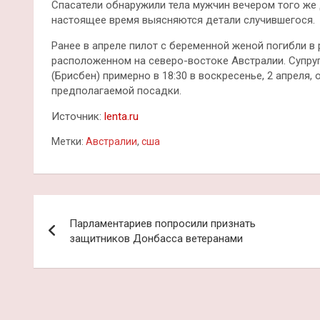
Спасатели обнаружили тела мужчин вечером того же 
настоящее время выясняются детали случившегося.
Ранее в апреле пилот с беременной женой погибли в 
расположенном на северо-востоке Австралии. Супру
(Брисбен) примерно в 18:30 в воскресенье, 2 апреля,
предполагаемой посадки.
Источник:
lenta.ru
Метки:
Австралии
,
сша
Навигация
Парламентариев попросили признать
по
защитников Донбасса ветеранами
записям