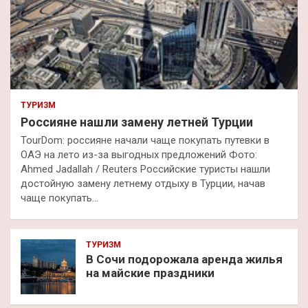
ТУРИЗМ
Россияне нашли замену летней Турции
TourDom: россияне начали чаще покупать путевки в
ОАЭ на лето из-за выгодных предложений Фото:
Ahmed Jadallah / Reuters Российские туристы нашли
достойную замену летнему отдыху в Турции, начав
чаще покупать…
ТУРИЗМ
В Сочи подорожала аренда жилья
на майские праздники