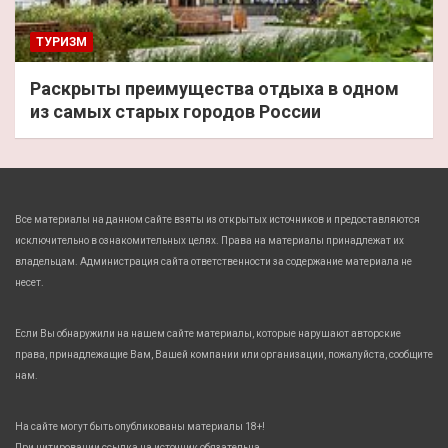
ТУРИЗМ
Раскрыты преимущества отдыха в одном
из самых старых городов России
Все материалы на данном сайте взяты из открытых источников и предоставляются
исключительно в ознакомительных целях. Права на материалы принадлежат их
владельцам. Администрация сайта ответственности за содержание материала не
несет.
Если Вы обнаружили на нашем сайте материалы, которые нарушают авторские
права, принадлежащие Вам, Вашей компании или организации, пожалуйста, сообщите
нам.
На сайте могут быть опубликованы материалы 18+!
При цитировании ссылка на источник обязательна.