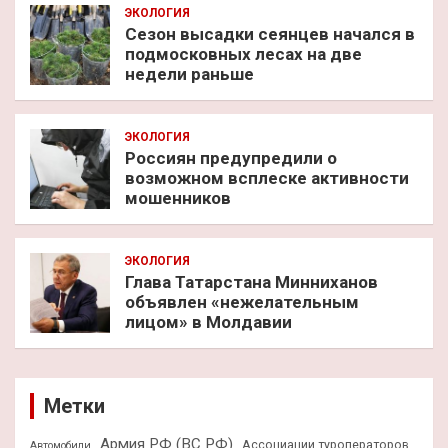
ЭКОЛОГИЯ
Сезон высадки сеянцев начался в
подмосковных лесах на две
недели раньше
ЭКОЛОГИЯ
Россиян предупредили о
возможном всплеске активности
мошенников
ЭКОЛОГИЯ
Глава Татарстана Минниханов
объявлен «нежелательным
лицом» в Молдавии
Метки
Армия РФ (ВС РФ)
Ассоциации туроператоров
Автомобили