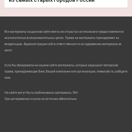
Все материалы на данном сайте взяты из открытых источников и предоставляются
исключительно в ознакомительных целях. Права на материалы принадлежат их
владельцам. Администрация сайта ответственности за содержание материала не
несет.
Если Вы обнаружили на нашем сайте материалы, которые нарушают авторские
права, принадлежащие Вам, Вашей компании или организации, пожалуйста, сообщите
нам.
На сайте могут быть опубликованы материалы 18+!
При цитировании ссылка на источник обязательна.