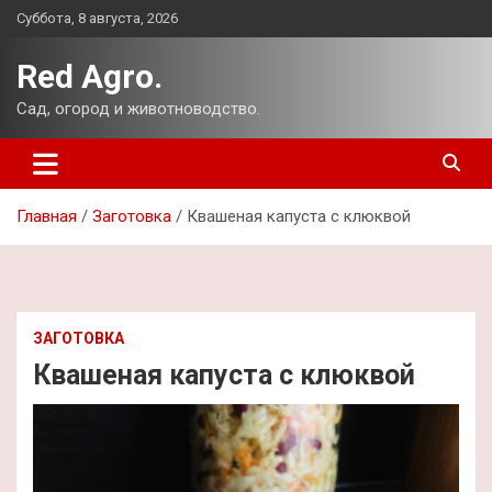
Перейти
Суббота, 8 августа, 2026
к
содержимому
Red Agro.
Сад, огород и животноводство.
Главная
Заготовка
Квашеная капуста с клюквой
ЗАГОТОВКА
Квашеная капуста с клюквой