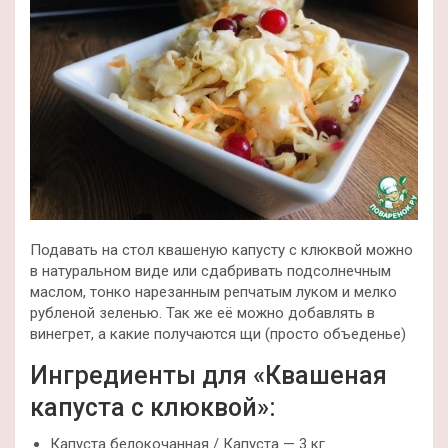
Подавать на стол квашеную капусту с клюквой можно
в натуральном виде или сдабривать подсолнечным
маслом, тонко нарезанным репчатым луком и мелко
рубленой зеленью. Так же её можно добавлять в
винегрет, а какие получаются щи (просто объеденье)
Ингредиенты для «Квашеная
капуста с клюквой»:
Капуста белокочанная / Капустa — 3 кг