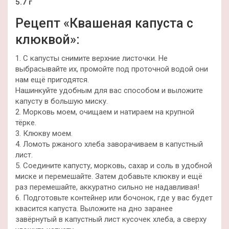
5.7 г
Рецепт «Квашеная капуста с
клюквой»:
1. С капусты снимите верхние листочки. Не
выбрасывайте их, промойте под проточной водой они
нам ещё пригодятся.
Нашинкуйте удобным для вас способом и выложите
капусту в большую миску.
2. Морковь моем, очищаем и натираем на крупной
тёрке.
3. Клюкву моем.
4. Ломоть ржаного хлеба заворачиваем в капустный
лист.
5. Соедините капусту, морковь, сахар и соль в удобной
миске и перемешайте. Затем добавьте клюкву и ещё
раз перемешайте, аккуратно сильно не надавливая!
6. Подготовьте контейнер или бочонок, где у вас будет
квасится капуста. Выложите на дно заранее
завёрнутый в капустный лист кусочек хлеба, а сверху