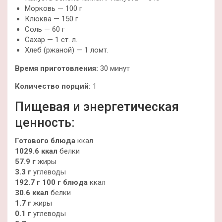
Морковь — 100 г
Клюква — 150 г
Соль — 60 г
Сахар — 1 ст. л.
Хлеб (ржаной) — 1 ломт.
Время приготовления:
30 минут
Количество порций:
1
Пищевая и энергетическая
ценность:
Готового блюда
ккал
1029.6 ккал
белки
57.9 г
жиры
3.3 г
углеводы
192.7 г
100 г блюда
ккал
30.6 ккал
белки
1.7 г
жиры
0.1 г
углеводы