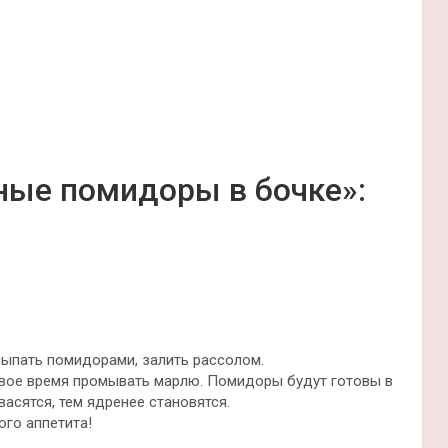
ные помидоры в бочке»:
асыпать помидорами, залить рассолом.
рвое время промывать марлю. Помидоры будут готовы в
васятся, тем ядренее становятся.
ого аппетита!