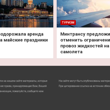
ТУРИЗМ
подорожала аренда
Минтрансу предлож
а майские праздники
отменить ограничени
провоз жидкостей на
самолета
ли на нашем сайте материалы, которые
На сайте могут быть опубликованы матери
кие права, принадлежащие Вам, Вашей
При цитировании ссылка на источник обяз
анизации, пожалуйста, сообщите нам.