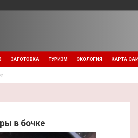
З
ЗАГОТОВКА
ТУРИЗМ
ЭКОЛОГИЯ
КАРТА СА
ке
ры в бочке