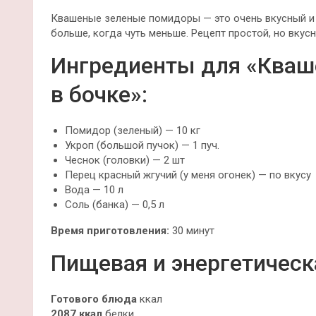
Квашеные зеленые помидоры — это очень вкусный и 
больше, когда чуть меньше. Рецепт простой, но вкус
Ингредиенты для «Ква
в бочке»:
Помидор (зеленый) — 10 кг
Укроп (большой пучок) — 1 пуч.
Чеснок (головки) — 2 шт
Перец красный жгучий (у меня огонек) — по вкусу
Вода — 10 л
Соль (банка) — 0,5 л
Время приготовления:
30 минут
Пищевая и энергетическ
Готового блюда
ккал
2087 ккал
белки