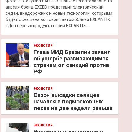
Фото: PR-служба EXEED В Шанхае на автосалоне 18
апреля бренд EXEED представит электрический
седан, внедорожник и новые технологии, которыми
будет оснащена вся серия автомобилей EXLANTIX.
«Два первых продукта серии EXLANTIX,…
ЭКОЛОГИЯ
Глава МИД Бразилии заявил
об ущербе развивающимся
странам от санкций против
РФ
ЭКОЛОГИЯ
Сезон высадки сеянцев
начался в подмосковных
лесах на две недели раньше
ЭКОЛОГИЯ
Россиян предупредили о