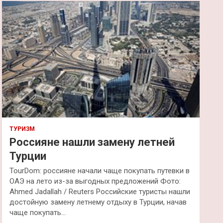
к
ТУРИЗМ
Россияне нашли замену летней
Турции
TourDom: россияне начали чаще покупать путевки в
ОАЭ на лето из-за выгодных предложений Фото:
Ahmed Jadallah / Reuters Российские туристы нашли
достойную замену летнему отдыху в Турции, начав
чаще покупать…