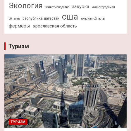
Экология
закуска
животноводство
нижегородская
сша
республика дагестан
область
томская область
фермеры
ярославская область
Туризм
ТУРИЗМ