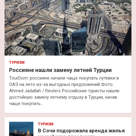
ТУРИЗМ
Россияне нашли замену летней Турции
TourDom: россияне начали чаще покупать путевки в
ОАЭ на лето из-за выгодных предложений Фото:
Ahmed Jadallah / Reuters Российские туристы нашли
достойную замену летнему отдыху в Турции, начав
чаще покупать…
ТУРИЗМ
В Сочи подорожала аренда жилья