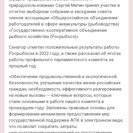
природопользованию Сергей Митин принял участие в
отчетно-выборном собрании и заседании совета
членов ассоциации «Общероссийское объединение
работодателей в сфере аквакультуры (рыбоводства)
«Государственно-кооперативное объединение
рыбного хозяйства (Росрыбхоз)».
Сенатор отметил положительные результаты работы
Росрыбхоза в 2022 году, а также рассказал об итогах
работы профильного парламентского комитета за
прошлый год.
«Обеспечение продовольственной и экологической
безопасности, улучшение качества жизни российских
граждан, необходимость эффективного реагирования
на новые вызовы — ключевые вопросы, которые
стали основными в работе нашего комитета в
прошедшем году. Заложены правовые основы для
формирования механизмов предоставления мер
государственной поддержки АПК в электронном виде,
что позволит сократить затраты
сельхозтоваропроизводителей на представление