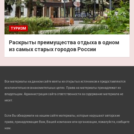
ТУРИЗМ
Раскрыты преимущества отдыха в одном
из самых старых городов России
Все материалы на данном сайте взяты из открытых источников и предоставляются
исключительно в ознакомительных целях. Права на материалы принадлежат их
владельцам. Администрация сайта ответственности за содержание материала не
несет.
Если Вы обнаружили на нашем сайте материалы, которые нарушают авторские
права, принадлежащие Вам, Вашей компании или организации, пожалуйста, сообщите
нам.