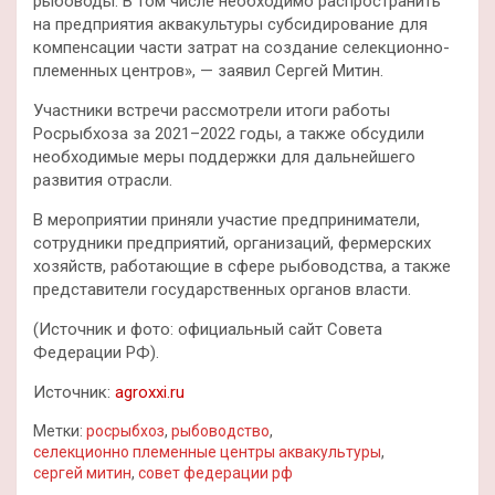
рыбоводы. В том числе необходимо распространить
на предприятия аквакультуры субсидирование для
компенсации части затрат на создание селекционно-
племенных центров», — заявил Сергей Митин.
Участники встречи рассмотрели итоги работы
Росрыбхоза за 2021–2022 годы, а также обсудили
необходимые меры поддержки для дальнейшего
развития отрасли.
В мероприятии приняли участие предприниматели,
сотрудники предприятий, организаций, фермерских
хозяйств, работающие в сфере рыбоводства, а также
представители государственных органов власти.
(Источник и фото: официальный сайт Совета
Федерации РФ).
Источник:
agroxxi.ru
Метки:
росрыбхоз
,
рыбоводство
,
селекционно племенные центры аквакультуры
,
сергей митин
,
совет федерации рф