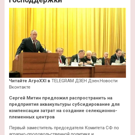
Читайте АгроXXI в
TELEGRAM ДЗЕН Дзен.Новости
Вконтакте
Сергей Митин предложил распространить на
предприятия аквакультуры субсидирование для
компенсации затрат на создание селекционно-
племенных центров
Первый заместитель председателя Комитета СФ по
аграрно-продовольственной политике и