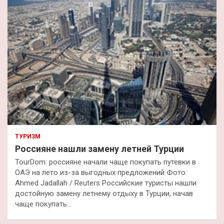
к
ТУРИЗМ
Россияне нашли замену летней Турции
TourDom: россияне начали чаще покупать путевки в
ОАЭ на лето из-за выгодных предложений Фото:
Ahmed Jadallah / Reuters Российские туристы нашли
достойную замену летнему отдыху в Турции, начав
чаще покупать…