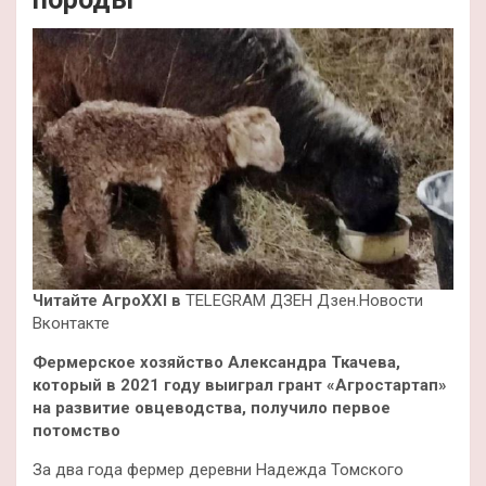
Читайте АгроXXI в
TELEGRAM ДЗЕН Дзен.Новости
Вконтакте
Фермерское хозяйство Александра Ткачева,
который в 2021 году выиграл грант «Агростартап»
на развитие овцеводства, получило первое
потомство
За два года фермер деревни Надежда Томского