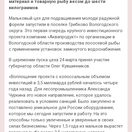
материал и товарную рыбу весом до шести
килограммов
Мальковый цех для подращивания молоди радужной
форели запустили в поселке Грибково Вологодского
округа. Это первая очередь крупного инвестиционного
проекта компании «Аквапродукт» по организации в
Вологодской области производства лососевой рыбы
с применением установок замкнутого водоснабжения.
В церемонии пуска цеха 24 марта принял участие
губернатор области Олег Кувшинников.
«Воплощение проекта с колоссальным объемом
инвестиций в 3,5 миллиарда рублей началось четыре
года назад. Для лесопромышленника Александа
Чуркина это новое направление, которое удалось
реализовать в условиях санкций. Было закуплено и
поставлено уникальное для России оборудование,
которое мы сегодня запустили в работу. На это
способны только увлеченные и уверенные в своих
силах бизнесмены. Через 1,5 года из мальков вырастет