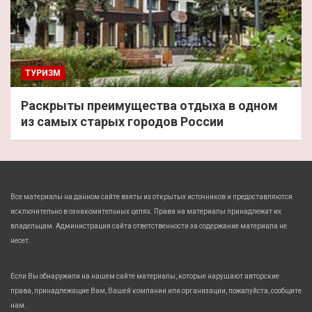
ТУРИЗМ
Раскрыты преимущества отдыха в одном
из самых старых городов России
Все материалы на данном сайте взяты из открытых источников и предоставляются
исключительно в ознакомительных целях. Права на материалы принадлежат их
владельцам. Администрация сайта ответственности за содержание материала не
несет.
Если Вы обнаружили на нашем сайте материалы, которые нарушают авторские
права, принадлежащие Вам, Вашей компании или организации, пожалуйста, сообщите
нам.