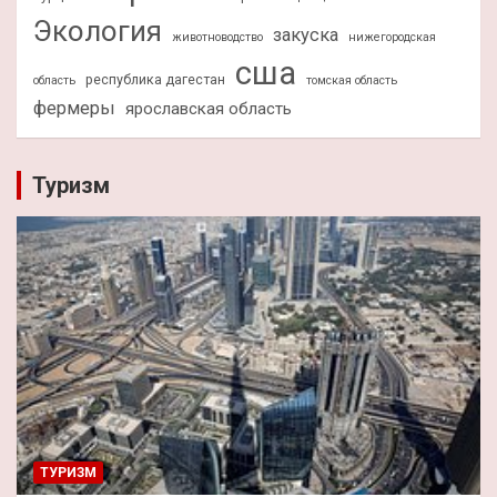
Экология
закуска
животноводство
нижегородская
сша
республика дагестан
область
томская область
фермеры
ярославская область
Туризм
ТУРИЗМ