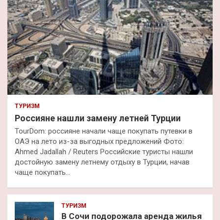
ТУРИЗМ
Россияне нашли замену летней Турции
TourDom: россияне начали чаще покупать путевки в
ОАЭ на лето из-за выгодных предложений Фото:
Ahmed Jadallah / Reuters Российские туристы нашли
достойную замену летнему отдыху в Турции, начав
чаще покупать…
ТУРИЗМ
В Сочи подорожала аренда жилья