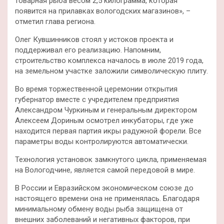
товарная рыба весом 2,5 килограмма, которая
появится на прилавках вологодских магазинов», –
отметил глава региона.
Олег Кувшинников стоял у истоков проекта и
поддерживал его реализацию. Напомним,
строительство комплекса началось в июле 2019 года,
на земельном участке заложили символическую плиту.
Во время торжественной церемонии открытия
губернатор вместе с учредителем предприятия
Александром Чуркиным и генеральным директором
Алексеем Дориным осмотрел инкубаторы, где уже
находится первая партия икры радужной форели. Все
параметры воды контролируются автоматически.
Технология установок замкнутого цикла, применяемая
на Вологодчине, является самой передовой в мире.
В России и Евразийском экономическом союзе до
настоящего времени она не применялась. Благодаря
минимальному обмену воды рыба защищена от
внешних заболеваний и негативных факторов, при