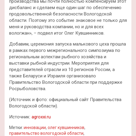
производства мы почти полностью компенсируем этот
дисбаланс и сделаем еще один шаг по обеспечению
продовольственной безопасности Вологодской
области. Поэтому это событие знаковое не только для
меня и руководства компании, но и для всех
вологжан», – подвел итог Олег Кувшинников.
Добавим, церемония запуска малькового цеха прошла
в рамках первого межрегионального симпозиума по
региональным аспектам рыбного хозяйства и
выставки рыбной индустрии. Мероприятия для
представителей отрасли из 10 регионов России, а
также Беларуси и Израиля организовало
Правительство Вологодской области при поддержке
Росрыболовства.
(Источник и фото: официальный сайт Правительства
Вологодской области).
Источник:
agroxxi.ru
Метки:
инновации
,
олег кувшинников
,
правительство вологодской области
,