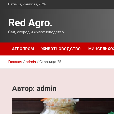
Перейти
Пятница, 7 августа, 2026
к
содержимому
Red Agro.
Сад, огород и животноводство.
АГРОПРОМ
ЖИВОТНОВОДСТВО
МИНСЕЛЬХО
Главная
admin
Страница 28
Автор:
admin