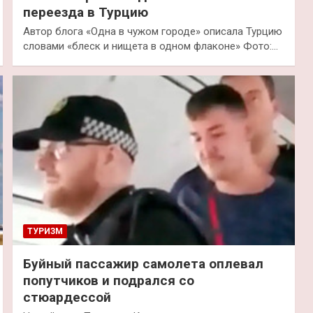
переезда в Турцию
Автор блога «Одна в чужом городе» описала Турцию
словами «блеск и нищета в одном флаконе» Фото:…
ТУРИЗМ
Буйный пассажир самолета оплевал
попутчиков и подрался со
стюардессой