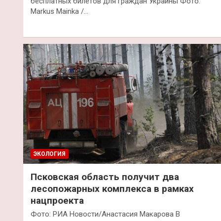
бесплатных билетов для граждан Украины Фото:
Markus Mainka /…
ЭКОЛОГИЯ
Псковская область получит два
лесопожарных комплекса в рамках
нацпроекта
Фото: РИА Новости/Анастасия Макарова В