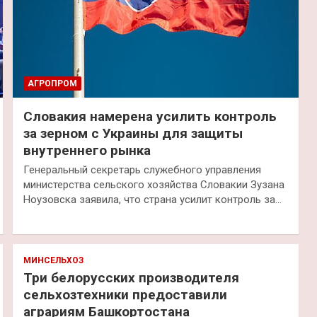
АГРОПРОМ
Словакия намерена усилить контроль
за зерном с Украины для защиты
внутреннего рынка
Генеральный секретарь служебного управления
министерства сельского хозяйства Словакии Зузана
Ноузовска заявила, что страна усилит контроль за…
МИНСЕЛЬХОЗ
Три белорусских производителя
сельхозтехники предоставили
аграриям Башкортостана