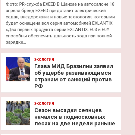
Фото: PR-служба EXEED В Шанхае на автосалоне 18
апреля бренд EXEED представит электрический
седан, внедорожник и новые технологии, которыми
будет оснащена вся серия автомобилей EXLANTIX.
«Два первых продукта серии EXLANTIX, E03 и E0Y
способны обеспечить дальность хода при полной
зарядке…
ЭКОЛОГИЯ
Глава МИД Бразилии заявил
об ущербе развивающимся
странам от санкций против
РФ
ЭКОЛОГИЯ
Сезон высадки сеянцев
начался в подмосковных
лесах на две недели раньше