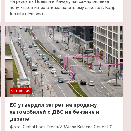
На рейсе из Польши в Канаду пассажир оплевал
попутчиков из-за отказа налить ему алкоголь Кадр:
toronto.ctvnews.ca…
ЭКОЛОГИЯ
ЕС утвердил запрет на продажу
автомобилей с ДВС на бензине и
дизеле
Фото: Global Look Press/ZB/Jens Kalaene Совет ЕС