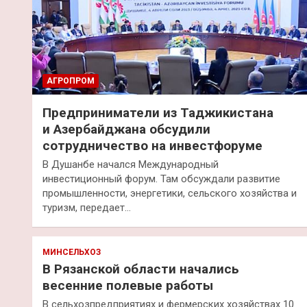
АГРОПРОМ
Предприниматели из Таджикистана
и Азербайджана обсудили
сотрудничество на инвестфоруме
В Душанбе начался Международный
инвестиционный форум. Там обсуждали развитие
промышленности, энергетики, сельского хозяйства и
туризм, передает…
МИНСЕЛЬХОЗ
В Рязанской области начались
весенние полевые работы
В сельхозпредприятиях и фермерских хозяйствах 10