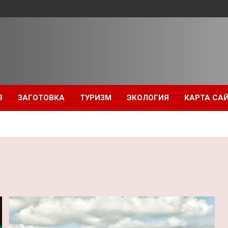
З
ЗАГОТОВКА
ТУРИЗМ
ЭКОЛОГИЯ
КАРТА СА