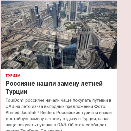
к
ТУРИЗМ
Россияне нашли замену летней
Турции
TourDom: россияне начали чаще покупать путевки в
ОАЭ на лето из-за выгодных предложений Фото:
Ahmed Jadallah / Reuters Российские туристы нашли
достойную замену летнему отдыху в Турции, начав
чаще покупать путевки в ОАЭ. Об этом сообщает