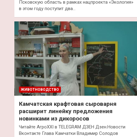
Псковскую область в рамках нацпроекта «Экология»
в этом году поступит два…
ЖИВОТНОВОДСТВО
Камчатская крафтовая сыроварня
расширит линейку предложения
новинками из дикоросов
Читайте АгроXXI в TELEGRAM ДЗЕН Дзен.Новости
Вконтакте Глава Камчатки Владимир Солодов