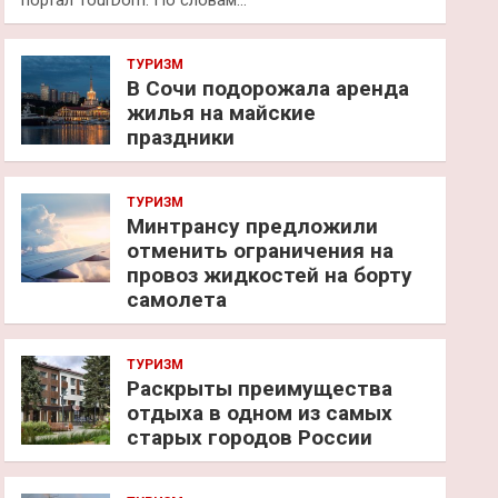
портал TourDom. По словам…
ТУРИЗМ
В Сочи подорожала аренда
жилья на майские
праздники
ТУРИЗМ
Минтрансу предложили
отменить ограничения на
провоз жидкостей на борту
самолета
ТУРИЗМ
Раскрыты преимущества
отдыха в одном из самых
старых городов России