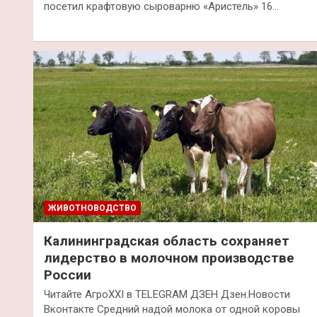
посетил крафтовую сыроварню «Аристель» 16…
ЖИВОТНОВОДСТВО
Калининградская область сохраняет
лидерство в молочном производстве
России
Читайте АгроXXI в TELEGRAM ДЗЕН Дзен.Новости
Вконтакте Средний надой молока от одной коровы