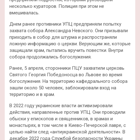
несколько кураторов. Полиция при этом не
вмешивалась.
Днем ранее противники УПЦ предприняли попытку
захвата собора Александра Невского. Они призывали
приходить в собор для штурма и распространяли
ложную информацию о церкви. Верующим же, которые
защищали храм, пытались вручить повестки. Внутри
собора продолжались богослужения.
Ранее, 5 апреля, сторонники ПЦУ захватили церковь
Святого Георгия Победоносца во Львове во время
богослужения. На территорию кафедрального собора
зашли около 50 человек, заблокировали вход на
территорию и в храм.
В 2022 году украинские власти активизировали
действия, направленные против УПЦ. Они проводили
обыски у епископов и священников, в храмах и
монастырях, в том числе в Киево-Печерской лавре, с
целью найти след «антиукраинской деятельности». В
декабре 2022 года Службой безопасности Украины