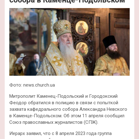
Фото: news.church.ua
Митрополит Каменец-Подольский и Городокский
Феодор обратился в полицию в связи с попыткой
захвата кафедрального собора Александра Невского
в Каменце-Подольском. Об этом 11 апреля сообщил
Союз православных журналистов (СПЖ).
Иерарх заявил, что с 8 апреля 2023 года группа