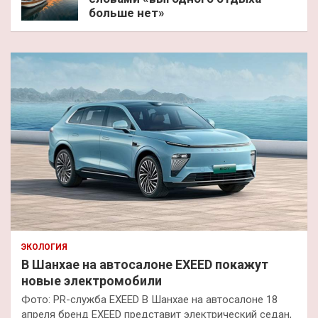
больше нет»
ЭКОЛОГИЯ
В Шанхае на автосалоне EXEED покажут
новые электромобили
Фото: PR-служба EXEED В Шанхае на автосалоне 18
апреля бренд EXEED представит электрический седан,