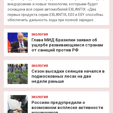
внедорожник и новые технологии, которыми будет
оснащена вся серия автомобилей EXLANTIX. «Два
первых продукта серии EXLANTIX, E03 и E0Y способны
обеспечить дальность хода при полной зарядке…
ЭКОЛОГИЯ
Глава МИД Бразилии заявил об
ущербе развивающимся странам
от санкций против РФ
ЭКОЛОГИЯ
Сезон высадки сеянцев начался в
подмосковных лесах на две
недели раньше
ЭКОЛОГИЯ
Россиян предупредили о
возможном всплеске активности
мошенников