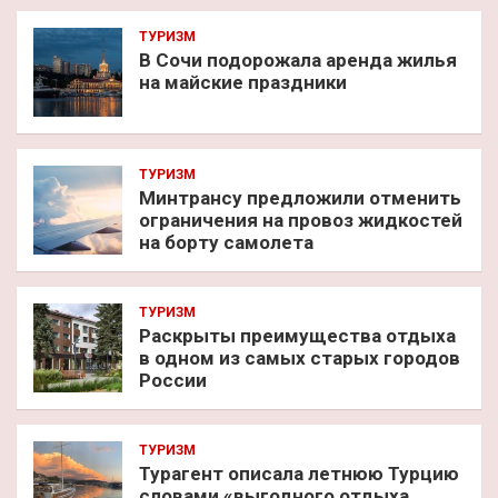
ТУРИЗМ
В Сочи подорожала аренда жилья
на майские праздники
ТУРИЗМ
Минтрансу предложили отменить
ограничения на провоз жидкостей
на борту самолета
ТУРИЗМ
Раскрыты преимущества отдыха
в одном из самых старых городов
России
ТУРИЗМ
Турагент описала летнюю Турцию
словами «выгодного отдыха