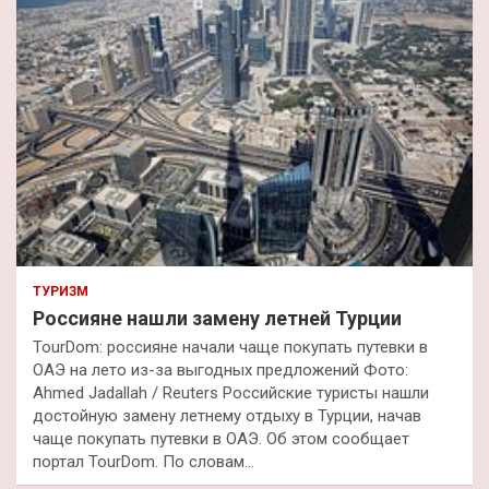
ТУРИЗМ
Россияне нашли замену летней Турции
TourDom: россияне начали чаще покупать путевки в
ОАЭ на лето из-за выгодных предложений Фото:
Ahmed Jadallah / Reuters Российские туристы нашли
достойную замену летнему отдыху в Турции, начав
чаще покупать путевки в ОАЭ. Об этом сообщает
портал TourDom. По словам…