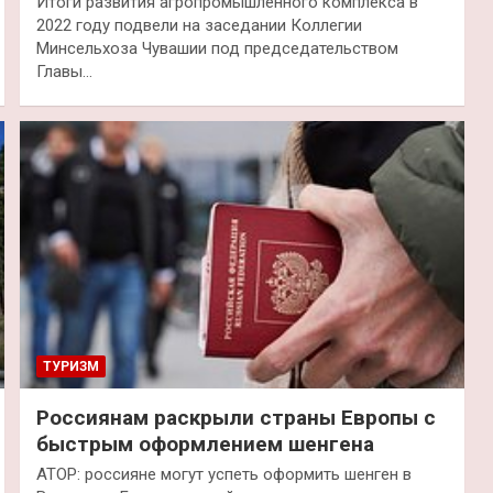
Итоги развития агропромышленного комплекса в
2022 году подвели на заседании Коллегии
Минсельхоза Чувашии под председательством
Главы…
ТУРИЗМ
Россиянам раскрыли страны Европы с
быстрым оформлением шенгена
АТОР: россияне могут успеть оформить шенген в