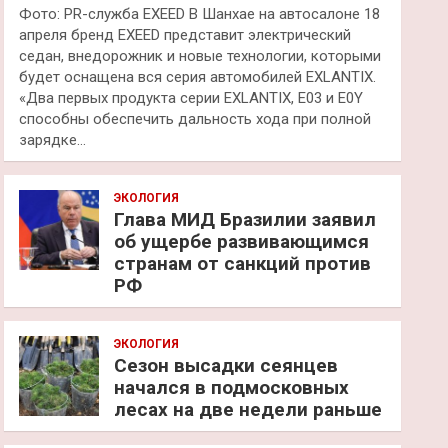
Фото: PR-служба EXEED В Шанхае на автосалоне 18
апреля бренд EXEED представит электрический
седан, внедорожник и новые технологии, которыми
будет оснащена вся серия автомобилей EXLANTIX.
«Два первых продукта серии EXLANTIX, E03 и E0Y
способны обеспечить дальность хода при полной
зарядке…
ЭКОЛОГИЯ
Глава МИД Бразилии заявил
об ущербе развивающимся
странам от санкций против
РФ
ЭКОЛОГИЯ
Сезон высадки сеянцев
начался в подмосковных
лесах на две недели раньше