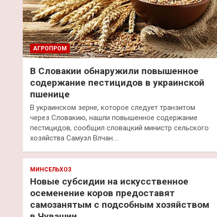
АГРОПРОМ
В Словакии обнаружили повышенное
содержание пестицидов в украинской
пшенице
В украинском зерне, которое следует транзитом
через Словакию, нашли повышенное содержание
пестицидов, сообщил словацкий министр сельского
хозяйства Самуэл Влчан.…
МИНСЕЛЬХОЗ
Новые субсидии на искусственное
осеменение коров предоставят
самозанятым с подсобным хозяйством
в Чувашии