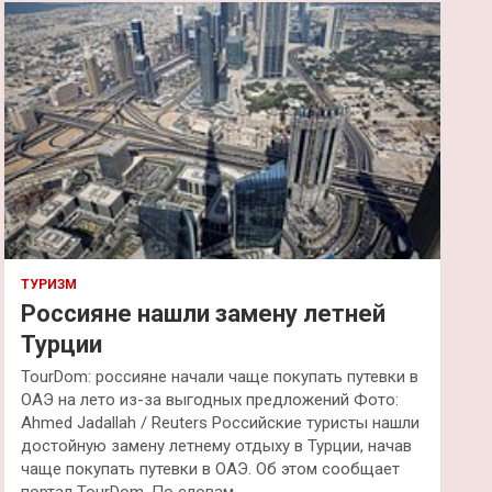
к
ТУРИЗМ
Россияне нашли замену летней
Турции
TourDom: россияне начали чаще покупать путевки в
ОАЭ на лето из-за выгодных предложений Фото:
Ahmed Jadallah / Reuters Российские туристы нашли
достойную замену летнему отдыху в Турции, начав
чаще покупать путевки в ОАЭ. Об этом сообщает