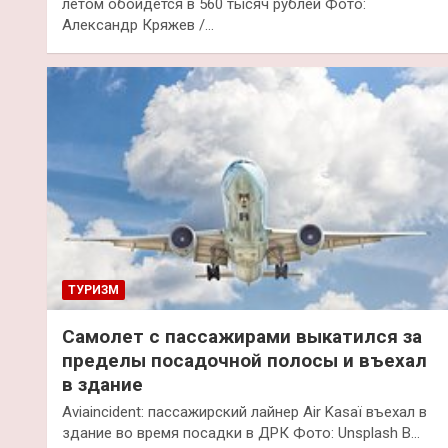
летом обойдется в 560 тысяч рублей Фото:
Александр Кряжев /…
ТУРИЗМ
Самолет с пассажирами выкатился за
пределы посадочной полосы и въехал
в здание
Aviaincident: пассажирский лайнер Air Kasaï въехал в
здание во время посадки в ДРК Фото: Unsplash В…