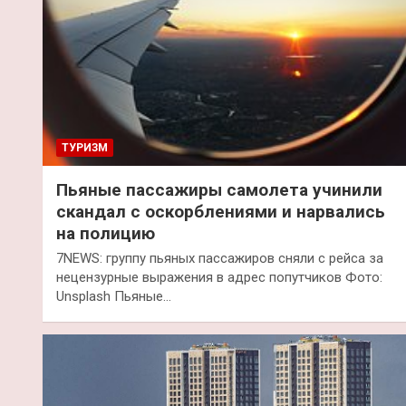
ТУРИЗМ
Пьяные пассажиры самолета учинили
скандал с оскорблениями и нарвались
на полицию
7NEWS: группу пьяных пассажиров сняли с рейса за
нецензурные выражения в адрес попутчиков Фото:
Unsplash Пьяные…