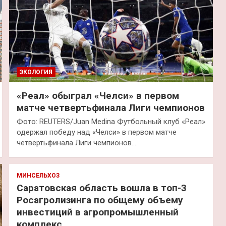
ЭКОЛОГИЯ
«Реал» обыграл «Челси» в первом
матче четвертьфинала Лиги чемпионов
Фото: REUTERS/Juan Medina Футбольный клуб «Реал»
одержал победу над «Челси» в первом матче
четвертьфинала Лиги чемпионов.…
МИНСЕЛЬХОЗ
Саратовская область вошла в топ-3
Росагролизинга по общему объему
инвестиций в агропромышленный
комплекс