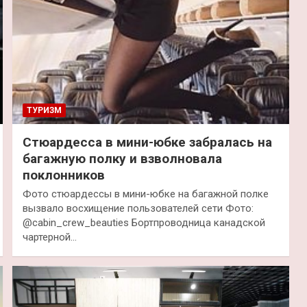
ТУРИЗМ
Стюардесса в мини-юбке забралась на
багажную полку и взволновала
поклонников
Фото стюардессы в мини-юбке на багажной полке
вызвало восхищение пользователей сети Фото:
@cabin_crew_beauties Бортпроводница канадской
чартерной…