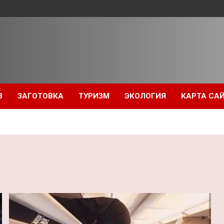
З
ЗАГОТОВКА
ТУРИЗМ
ЭКОЛОГИЯ
КАРТА СА