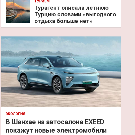
ТУРИЗМ
Турагент описала летнюю
Турцию словами «выгодного
отдыха больше нет»
ЭКОЛОГИЯ
В Шанхае на автосалоне EXEED
покажут новые электромобили