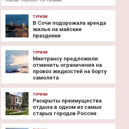
портал TourDom. По словам…
ТУРИЗМ
В Сочи подорожала аренда
жилья на майские
праздники
ТУРИЗМ
Минтрансу предложили
отменить ограничения на
провоз жидкостей на борту
самолета
ТУРИЗМ
Раскрыты преимущества
отдыха в одном из самых
старых городов России