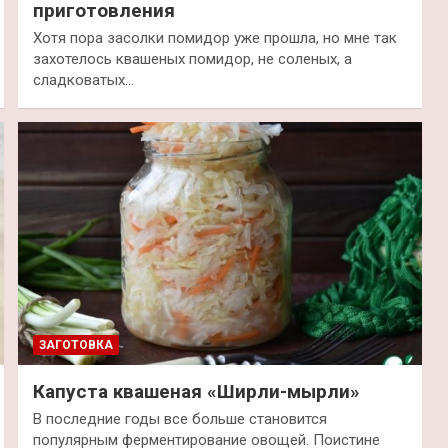
приготовления
Хотя пора засолки помидор уже прошла, но мне так
захотелось квашеных помидор, не соленых, а
сладковатых…
ЗАГОТОВКА
Капуста квашеная «Ширли-мырли»
В последние годы все больше становится
популярным ферментирование овощей. Поистине