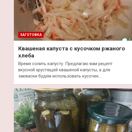
ЗАГОТОВКА
Квашеная капуста с кусочком ржаного
хлеба
Время солить капусту. Предлагаю вам рецепт
вкусной хрустящей квашеной капусты, а для
закваски будем использовать кусочек…