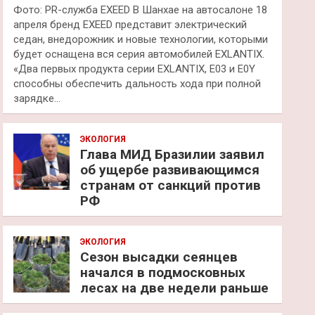
Фото: PR-служба EXEED В Шанхае на автосалоне 18
апреля бренд EXEED представит электрический
седан, внедорожник и новые технологии, которыми
будет оснащена вся серия автомобилей EXLANTIX.
«Два первых продукта серии EXLANTIX, E03 и E0Y
способны обеспечить дальность хода при полной
зарядке…
ЭКОЛОГИЯ
Глава МИД Бразилии заявил
об ущербе развивающимся
странам от санкций против
РФ
ЭКОЛОГИЯ
Сезон высадки сеянцев
начался в подмосковных
лесах на две недели раньше