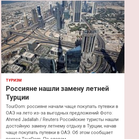
к
ТУРИЗМ
Россияне нашли замену летней
Турции
TourDom: россияне начали чаще покупать путевки в
ОАЭ на лето из-за выгодных предложений Фото:
Ahmed Jadallah / Reuters Российские туристы нашли
достойную замену летнему отдыху в Турции, начав
чаще покупать путевки в ОАЭ. Об этом сообщает