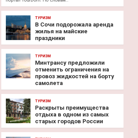
портал TourDom. По словам…
ТУРИЗМ
В Сочи подорожала аренда
жилья на майские
праздники
ТУРИЗМ
Минтрансу предложили
отменить ограничения на
провоз жидкостей на борту
самолета
ТУРИЗМ
Раскрыты преимущества
отдыха в одном из самых
старых городов России