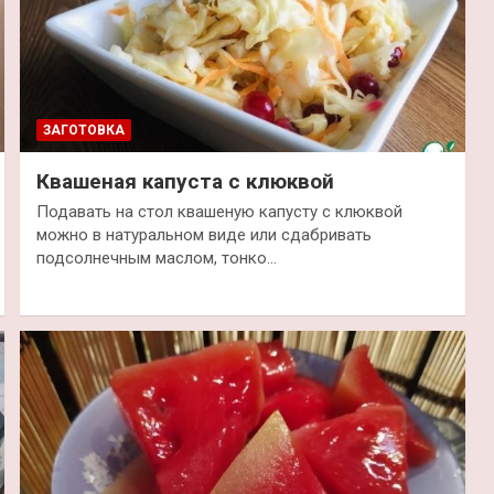
ЗАГОТОВКА
Квашеная капуста с клюквой
Подавать на стол квашеную капусту с клюквой
можно в натуральном виде или сдабривать
подсолнечным маслом, тонко…