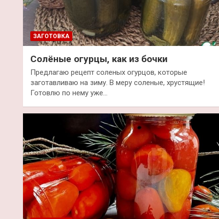
ЗАГОТОВКА
Солёные огурцы, как из бочки
Предлагаю рецепт соленых огурцов, которые
заготавливаю на зиму. В меру соленые, хрустящие!
Готовлю по нему уже…