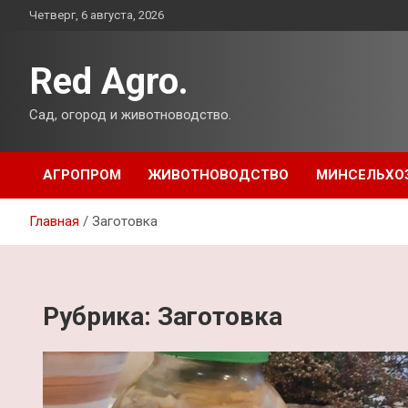
Перейти
Четверг, 6 августа, 2026
к
содержимому
Red Agro.
Сад, огород и животноводство.
АГРОПРОМ
ЖИВОТНОВОДСТВО
МИНСЕЛЬХО
Главная
Заготовка
Рубрика:
Заготовка