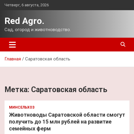
Перейти
Четверг, 6 августа, 2026
к
содержимому
Red Agro.
Сад, огород и животноводство.
Главная
Саратовская область
Метка:
Саратовская область
МИНСЕЛЬХОЗ
Животноводы Саратовской области смогут
получить до 15 млн рублей на развитие
семейных ферм