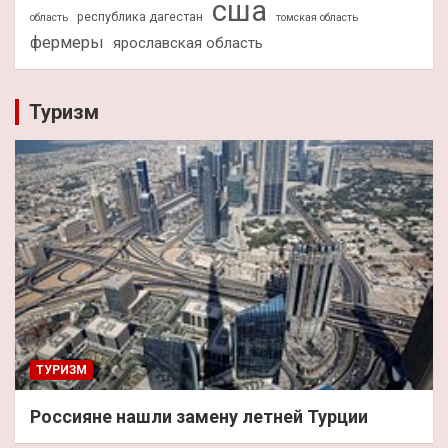
сша
республика дагестан
область
томская область
фермеры
ярославская область
Туризм
ТУРИЗМ
Россияне нашли замену летней Турции