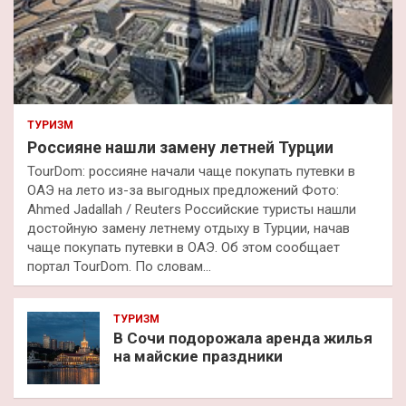
ТУРИЗМ
Россияне нашли замену летней Турции
TourDom: россияне начали чаще покупать путевки в
ОАЭ на лето из-за выгодных предложений Фото:
Ahmed Jadallah / Reuters Российские туристы нашли
достойную замену летнему отдыху в Турции, начав
чаще покупать путевки в ОАЭ. Об этом сообщает
портал TourDom. По словам…
ТУРИЗМ
В Сочи подорожала аренда жилья
на майские праздники