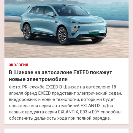
ЭКОЛОГИЯ
В Шанхае на автосалоне EXEED покажут
новые электромобили
Фото: PR-служба EXEED В Шанхае на автосалоне 18
апреля бренд EXEED представит электрический седан,
внедорожник и новые технологии, которыми будет
оснащена вся серия автомобилей EXLANTIX. «Два
первых продукта серии EXLANTIX, E03 и E0Y способны
обеспечить дальность хода при полной зарядке…