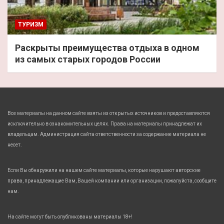
ТУРИЗМ
Раскрыты преимущества отдыха в одном
из самых старых городов России
Все материалы на данном сайте взяты из открытых источников и предоставляются
исключительно в ознакомительных целях. Права на материалы принадлежат их
владельцам. Администрация сайта ответственности за содержание материала не
несет.
Если Вы обнаружили на нашем сайте материалы, которые нарушают авторские
права, принадлежащие Вам, Вашей компании или организации, пожалуйста, сообщите
нам.
На сайте могут быть опубликованы материалы 18+!