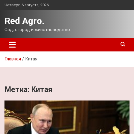
Перейти
Четверг, 6 августа, 2026
к
содержимому
Red Agro.
Сад, огород и животноводство.
Главная
Китая
Метка:
Китая