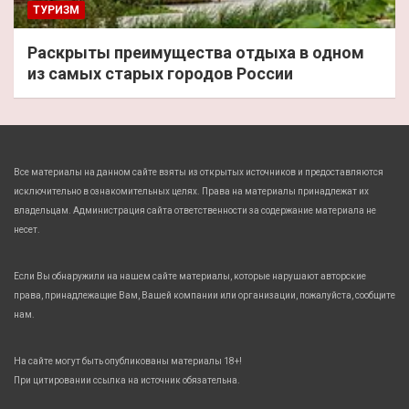
ТУРИЗМ
Раскрыты преимущества отдыха в одном
из самых старых городов России
Все материалы на данном сайте взяты из открытых источников и предоставляются
исключительно в ознакомительных целях. Права на материалы принадлежат их
владельцам. Администрация сайта ответственности за содержание материала не
несет.
Если Вы обнаружили на нашем сайте материалы, которые нарушают авторские
права, принадлежащие Вам, Вашей компании или организации, пожалуйста, сообщите
нам.
На сайте могут быть опубликованы материалы 18+!
При цитировании ссылка на источник обязательна.