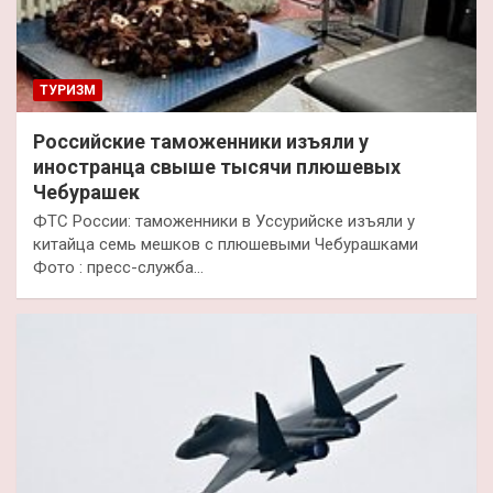
ТУРИЗМ
Российские таможенники изъяли у
иностранца свыше тысячи плюшевых
Чебурашек
ФТС России: таможенники в Уссурийске изъяли у
китайца семь мешков с плюшевыми Чебурашками
Фото : пресс-служба…