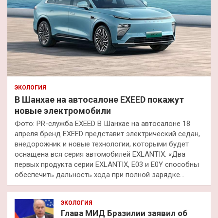
ЭКОЛОГИЯ
В Шанхае на автосалоне EXEED покажут
новые электромобили
Фото: PR-служба EXEED В Шанхае на автосалоне 18
апреля бренд EXEED представит электрический седан,
внедорожник и новые технологии, которыми будет
оснащена вся серия автомобилей EXLANTIX. «Два
первых продукта серии EXLANTIX, E03 и E0Y способны
обеспечить дальность хода при полной зарядке…
ЭКОЛОГИЯ
Глава МИД Бразилии заявил об