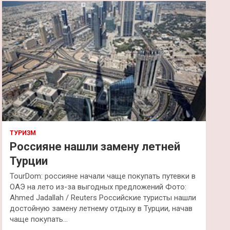
к
ТУРИЗМ
Россияне нашли замену летней
Турции
TourDom: россияне начали чаще покупать путевки в
ОАЭ на лето из-за выгодных предложений Фото:
Ahmed Jadallah / Reuters Российские туристы нашли
достойную замену летнему отдыху в Турции, начав
чаще покупать…