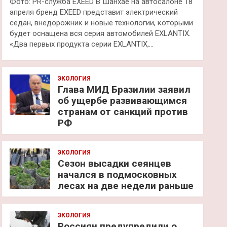
Фото: PR-служба EXEED В Шанхае на автосалоне 18
апреля бренд EXEED представит электрический
седан, внедорожник и новые технологии, которыми
будет оснащена вся серия автомобилей EXLANTIX.
«Два первых продукта серии EXLANTIX,…
ЭКОЛОГИЯ
Глава МИД Бразилии заявил
об ущербе развивающимся
странам от санкций против
РФ
ЭКОЛОГИЯ
Сезон высадки сеянцев
начался в подмосковных
лесах на две недели раньше
ЭКОЛОГИЯ
Россиян предупредили о