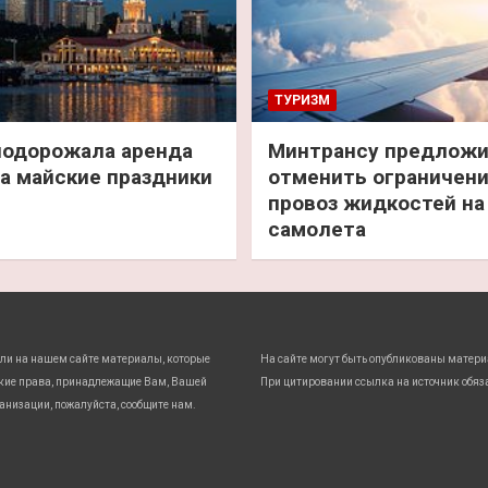
ТУРИЗМ
подорожала аренда
Минтрансу предлож
а майские праздники
отменить ограничени
провоз жидкостей на
самолета
ли на нашем сайте материалы, которые
На сайте могут быть опубликованы матери
кие права, принадлежащие Вам, Вашей
При цитировании ссылка на источник обяз
анизации, пожалуйста, сообщите нам.