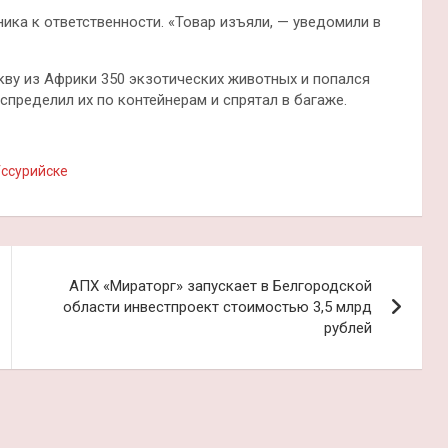
ка к ответственности. «Товар изъяли, — уведомили в
кву из Африки 350 экзотических животных и попался
пределил их по контейнерам и спрятал в багаже.
ссурийске
АПХ «Мираторг» запускает в Белгородской
области инвестпроект стоимостью 3,5 млрд
рублей