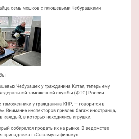
итайца семь мешков с плюшевыми Чебурашками
жбы
шевых Чебурашек у гражданина Китая, теперь ему
е Федеральной таможенной службы (ФТС) России.
 таможенники у гражданина КНР, — говорится в
». Внимание инспекторов привлек багаж иностранца,
в каждый, в которых находились игрушки.
орый собирался продать их на рынке. В ведомстве
роя принадлежат «Союзмультфильму».