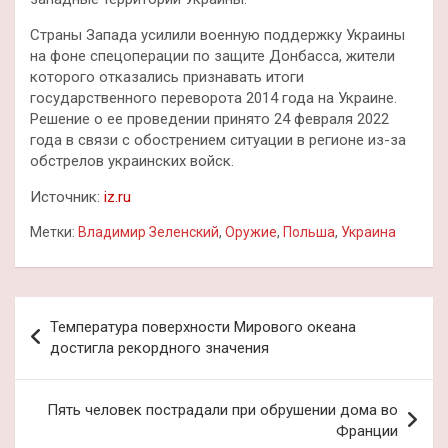
Страны Запада усилили военную поддержку Украины
на фоне спецоперации по защите Донбасса, жители
которого отказались признавать итоги
государственного переворота 2014 года на Украине.
Решение о ее проведении принято 24 февраля 2022
года в связи с обострением ситуации в регионе из-за
обстрелов украинских войск.
Источник:
iz.ru
Метки:
Владимир Зеленский
,
Оружие
,
Польша
,
Украина
Навигация
Температура поверхности Мирового океана
по
достигла рекордного значения
записям
Пять человек пострадали при обрушении дома во
Франции