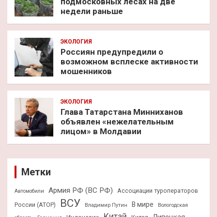
подмосковных лесах на две
недели раньше
ЭКОЛОГИЯ
Россиян предупредили о
возможном всплеске активности
мошенников
ЭКОЛОГИЯ
Глава Татарстана Минниханов
объявлен «нежелательным
лицом» в Молдавии
Метки
Армия РФ (ВС РФ)
Ассоциации туроператоров
Автомобили
ВСУ
В мире
России (АТОР)
Владимир Путин
Вологодская
Китай
Липецкая