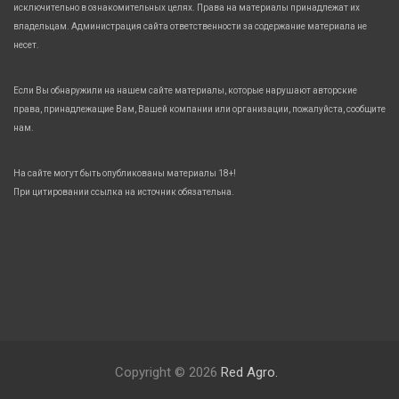
исключительно в ознакомительных целях. Права на материалы принадлежат их
владельцам. Администрация сайта ответственности за содержание материала не
несет.
Если Вы обнаружили на нашем сайте материалы, которые нарушают авторские
права, принадлежащие Вам, Вашей компании или организации, пожалуйста, сообщите
нам.
На сайте могут быть опубликованы материалы 18+!
При цитировании ссылка на источник обязательна.
Copyright © 2026
Red Agro.