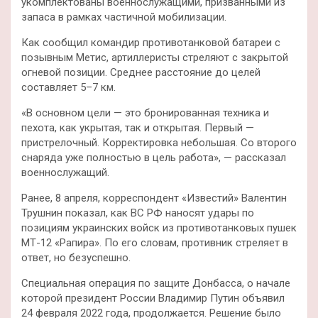
укомплектованы военнослужащими, призванными из
запаса в рамках частичной мобилизации.
Как сообщил командир противотанковой батареи с
позывным Метис, артиллеристы стреляют с закрытой
огневой позиции. Среднее расстояние до целей
составляет 5–7 км.
«В основном цели — это бронированная техника и
пехота, как укрытая, так и открытая. Первый —
пристрелочный. Корректировка небольшая. Со второго
снаряда уже полностью в цель работа», — рассказал
военнослужащий.
Ранее, 8 апреля, корреспондент «Известий» Валентин
Трушнин показал, как ВС РФ наносят удары по
позициям украинских войск из противотанковых пушек
МТ-12 «Рапира». По его словам, противник стреляет в
ответ, но безуспешно.
Специальная операция по защите Донбасса, о начале
которой президент России Владимир Путин объявил
24 февраля 2022 года, продолжается. Решение было