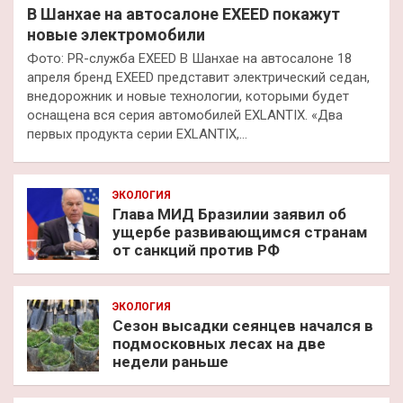
В Шанхае на автосалоне EXEED покажут
новые электромобили
Фото: PR-служба EXEED В Шанхае на автосалоне 18
апреля бренд EXEED представит электрический седан,
внедорожник и новые технологии, которыми будет
оснащена вся серия автомобилей EXLANTIX. «Два
первых продукта серии EXLANTIX,…
ЭКОЛОГИЯ
Глава МИД Бразилии заявил об
ущербе развивающимся странам
от санкций против РФ
ЭКОЛОГИЯ
Сезон высадки сеянцев начался в
подмосковных лесах на две
недели раньше