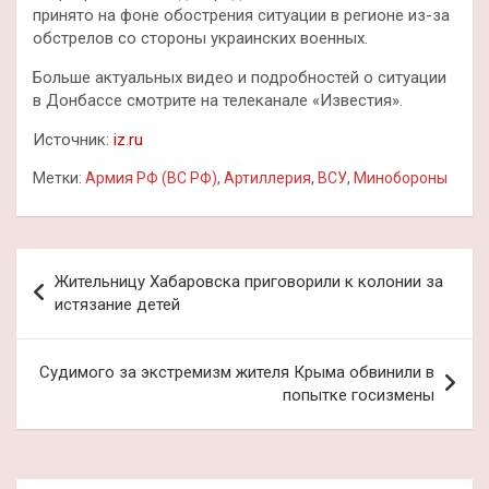
принято на фоне обострения ситуации в регионе из-за
обстрелов со стороны украинских военных.
Больше актуальных видео и подробностей о ситуации
в Донбассе смотрите на телеканале «Известия».
Источник:
iz.ru
Метки:
Армия РФ (ВС РФ)
,
Артиллерия
,
ВСУ
,
Минобороны
Навигация
Жительницу Хабаровска приговорили к колонии за
по
истязание детей
записям
Судимого за экстремизм жителя Крыма обвинили в
попытке госизмены