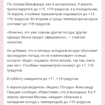
По словам Вильфанда, уже в воскресенье, 9 апреля,
прогнозируется до +13…+14 градусов, а в понедельник,
10 апреля, столбики термометров поднимутся до +13…
+16 градусов. Во вторник и среду температура воздуха
составит до +18 градусов.
«Конечно, это уже совсем другая погода, другая
одежда. Весна придет официально», — отметил
синоптик.
Он добавил, что в пятницу холодный воздух обусловит
прохладную погоду, но ее компенсирует солнце,
которое «будет отдавать тепло вполне, так как снега
уже нет». Столбики термометров покажут до +7…+10
градусов.
В субботу ожидается до +11…+14 градусов.
6 апреля руководитель «Яндекс Погоды» Александр
Ганьшин сообщил «Известиям», что в выходные, 8 и 9
апреля, жителей Москвы ожидает облачная и
пасмурная погода с температурой до +10 градусов.