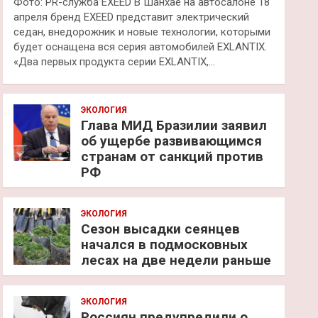
Фото: PR-служба EXEED В Шанхае на автосалоне 18
апреля бренд EXEED представит электрический
седан, внедорожник и новые технологии, которыми
будет оснащена вся серия автомобилей EXLANTIX.
«Два первых продукта серии EXLANTIX,…
ЭКОЛОГИЯ
Глава МИД Бразилии заявил
об ущербе развивающимся
странам от санкций против
РФ
ЭКОЛОГИЯ
Сезон высадки сеянцев
начался в подмосковных
лесах на две недели раньше
ЭКОЛОГИЯ
Россиян предупредили о