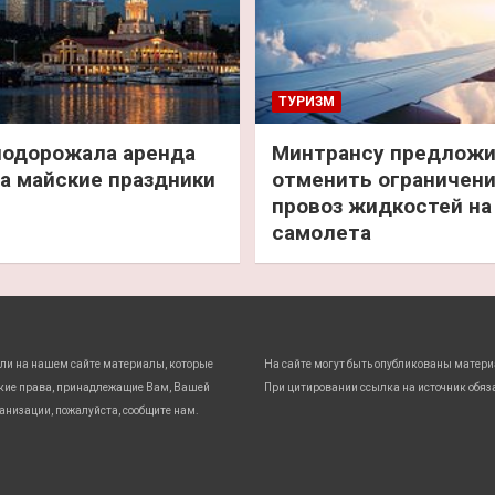
ТУРИЗМ
подорожала аренда
Минтрансу предлож
а майские праздники
отменить ограничени
провоз жидкостей на
самолета
ли на нашем сайте материалы, которые
На сайте могут быть опубликованы матери
кие права, принадлежащие Вам, Вашей
При цитировании ссылка на источник обяз
анизации, пожалуйста, сообщите нам.