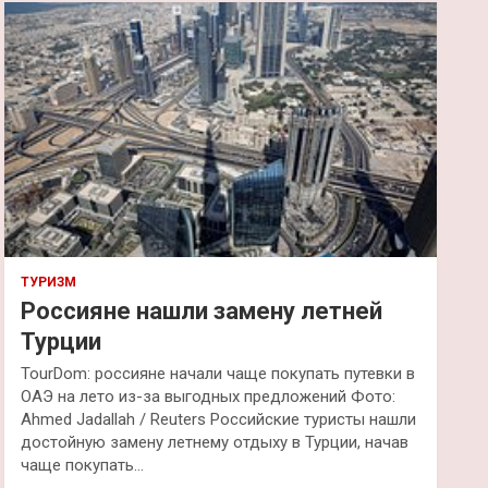
к
ТУРИЗМ
Россияне нашли замену летней
Турции
TourDom: россияне начали чаще покупать путевки в
ОАЭ на лето из-за выгодных предложений Фото:
Ahmed Jadallah / Reuters Российские туристы нашли
достойную замену летнему отдыху в Турции, начав
чаще покупать…