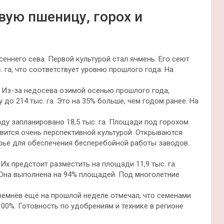
вую пшеницу, горох и
еннего сева. Первой культурой стал ячмень. Его сеют
. га, что соответствует уровню прошлого года. На
. Из-за недосева озимой осенью прошлого года,
до 214 тыс. га. Это на 35% больше, чем годом ранее. На
оду запланировано 18,5 тыс. га. Площади под горохом
новится очень перспективной культурой. Открываются
ырье для обеспечения бесперебойной работы заводов.
 Их предстоит разместить на площади 11,9 тыс. га.
Она выполнена на 94% площадей. Под многолетние
ремнёв ещё на прошлой неделе отмечал, что семенами
00%. Готовность по удобрениям и технике в регионе