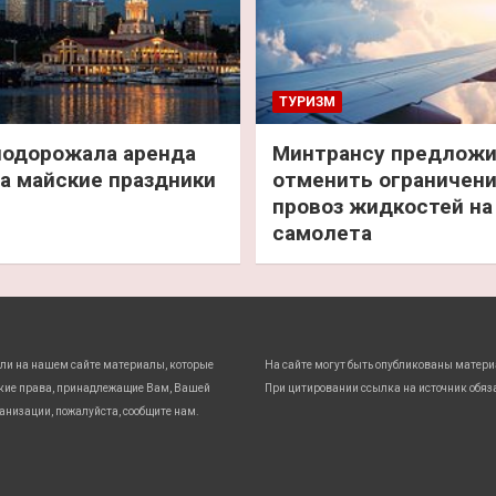
ТУРИЗМ
подорожала аренда
Минтрансу предлож
а майские праздники
отменить ограничени
провоз жидкостей на
самолета
ли на нашем сайте материалы, которые
На сайте могут быть опубликованы матери
кие права, принадлежащие Вам, Вашей
При цитировании ссылка на источник обяз
анизации, пожалуйста, сообщите нам.