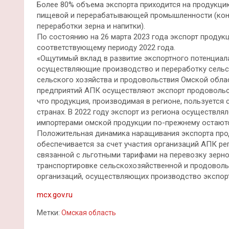
Более 80% объема экспорта приходится на продукци
пищевой и перерабатывающей промышленности (конд
переработки зерна и напитки).
По состоянию на 26 марта 2023 года экспорт продук
соответствующему периоду 2022 года.
«Ощутимый вклад в развитие экспортного потенциал
осуществляющие производство и переработку сельс
сельского хозяйства и продовольствия Омской обла
предприятий АПК осуществляют экспорт продовольс
что продукция, производимая в регионе, пользуется 
странах. В 2022 году экспорт из региона осуществля
импортерами омской продукции по-прежнему остаются
Положительная динамика наращивания экспорта про
обеспечивается за счет участия организаций АПК ре
связанной с льготными тарифами на перевозку зерно
транспортировке сельскохозяйственной и продоволь
организаций, осуществляющих производство экспор
mcx.gov.ru
Метки:
Омская область