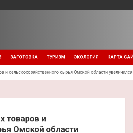
З
ЗАГОТОВКА
ТУРИЗМ
ЭКОЛОГИЯ
КАРТА СА
в и сельскохозяйственного сырья Омской области увеличился 
х товаров и
рья Омской области