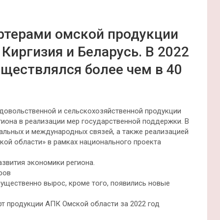
ртерами омской продукции
 Киргизия и Беларусь. В 2022
уществлялся более чем в 40
довольственной и сельскохозяйственной продукции
гиона в реализации мер государственной поддержки. В
нальных и международных связей, а также реализацией
кой области» в рамках национального проекта
звития экономики региона.
ров
существенно вырос, кроме того, появились новые
 продукции АПК Омской области за 2022 год
телям 2021 года.