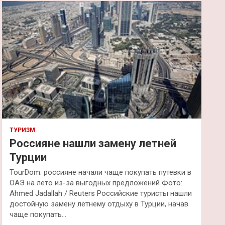
к
ТУРИЗМ
Россияне нашли замену летней
Турции
TourDom: россияне начали чаще покупать путевки в
ОАЭ на лето из-за выгодных предложений Фото:
Ahmed Jadallah / Reuters Российские туристы нашли
достойную замену летнему отдыху в Турции, начав
чаще покупать…