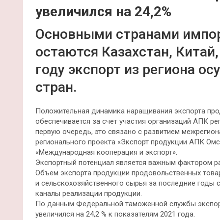
увеличился на 24,2%
Основными странами импо
остаются Казахстан, Китай,
году экспорт из региона ос
стран.
Положительная динамика наращивания экспорта про
обеспечивается за счет участия организаций АПК ре
первую очередь, это связано с развитием межрегио
регионального проекта «Экспорт продукции АПК Омс
«Международная кооперация и экспорт».
Экспортный потенциал является важным фактором ра
Объем экспорта продукции продовольственных това
и сельскохозяйственного сырья за последние годы 
каналы реализации продукции.
По данным Федеральной таможенной службы экспорт
увеличился на 24,2 % к показа