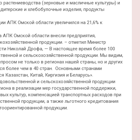
ю растениеводства (зерновые и масличные культуры) и
итерские и хлебобулочные изделия, продукты
ции АПК Омской области увеличился на 21,6% к
а АПК Омской области внесли предприятия,
кохозяйственной продукции. – отметил Министр
сти Николай Дрофа, — В настоящее время более 100
твенной и сельскохозяйственной продукции. Мы видим,
спросом не только в регионах нашей страны, но и других
лся более чем в 40 стран. Основными странами
 Казахстан, Китай, Киргизия и Беларусь».
довольственной и сельскохозяйственной продукции
гиона в реализации мер государственной поддержки,
вых культур, компенсацией транспортных расходов при
ственной продукции, а также льготного кредитования
тоориентированной продукции.