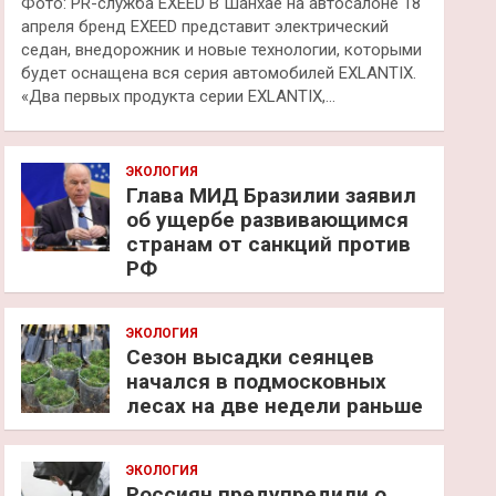
Фото: PR-служба EXEED В Шанхае на автосалоне 18
апреля бренд EXEED представит электрический
седан, внедорожник и новые технологии, которыми
будет оснащена вся серия автомобилей EXLANTIX.
«Два первых продукта серии EXLANTIX,…
ЭКОЛОГИЯ
Глава МИД Бразилии заявил
об ущербе развивающимся
странам от санкций против
РФ
ЭКОЛОГИЯ
Сезон высадки сеянцев
начался в подмосковных
лесах на две недели раньше
ЭКОЛОГИЯ
Россиян предупредили о