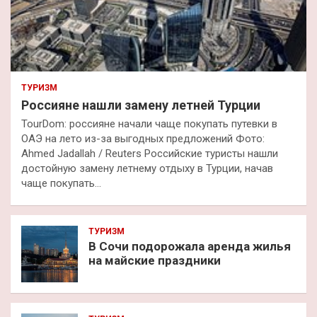
ТУРИЗМ
Россияне нашли замену летней Турции
TourDom: россияне начали чаще покупать путевки в
ОАЭ на лето из-за выгодных предложений Фото:
Ahmed Jadallah / Reuters Российские туристы нашли
достойную замену летнему отдыху в Турции, начав
чаще покупать…
ТУРИЗМ
В Сочи подорожала аренда жилья
на майские праздники