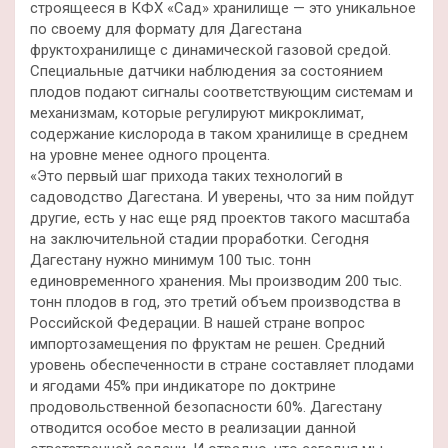
строящееся в КФХ «Сад» хранилище — это уникальное
по своему для формату для Дагестана
фруктохранилище с динамической газовой средой.
Специальные датчики наблюдения за состоянием
плодов подают сигналы соответствующим системам и
механизмам, которые регулируют микроклимат,
содержание кислорода в таком хранилище в среднем
на уровне менее одного процента.
«Это первый шаг прихода таких технологий в
садоводство Дагестана. И уверены, что за ним пойдут
другие, есть у нас еще ряд проектов такого масштаба
на заключительной стадии проработки. Сегодня
Дагестану нужно минимум 100 тыс. тонн
единовременного хранения. Мы производим 200 тыс.
тонн плодов в год, это третий объем производства в
Российской Федерации. В нашей стране вопрос
импортозамещения по фруктам не решен. Средний
уровень обеспеченности в стране составляет плодами
и ягодами 45% при индикаторе по доктрине
продовольственной безопасности 60%. Дагестану
отводится особое место в реализации данной