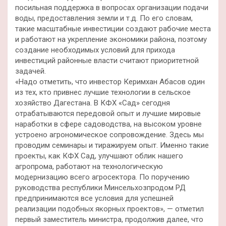
посильная поддержка в вопросах организации подачи
воды, предоставления земли и т.д. По его словам,
такие масштабные инвестиции создают рабочие места
и работают на укрепление экономики района, поэтому
создание необходимых условий для прихода
инвестиций районные власти считают приоритетной
задачей.
«Надо отметить, что инвестор Керимхан Абасов один
из тех, кто привнес лучшие технологии в сельское
хозяйство Дагестана. В КФХ «Сад» сегодня
отрабатываются передовой опыт и лучшие мировые
наработки в сфере садоводства, на высоком уровне
устроено агрономическое сопровождение. Здесь мы
проводим семинары и тиражируем опыт. Именно такие
проекты, как КФХ Сад, улучшают облик нашего
агропрома, работают на технологическую
модернизацию всего агросектора. По поручению
руководства республики Минсельхозпродом РД
предпринимаются все условия для успешней
реализации подобных якорных проектов», — отметил
первый заместитель министра, продолжив далее, что