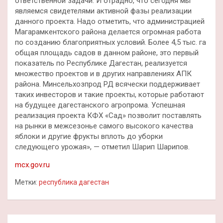
ответственной задачи. И отрадно, что сегодня мы
являемся свидетелями активной фазы реализации
данного проекта. Надо отметить, что администрацией
Магарамкентского района делается огромная работа
по созданию благоприятных условий. Более 4,5 тыс. га
общая площадь садов в данном районе, это первый
показатель по Республике Дагестан, реализуется
множество проектов и в других направлениях АПК
района. Минсельхозпрод РД всячески поддерживает
таких инвесторов и такие проекты, которые работают
на будущее дагестанского агропрома. Успешная
реализация проекта КФХ «Сад» позволит поставлять
на рынки в межсезонье самого высокого качества
яблоки и другие фрукты вплоть до уборки
следующего урожая», — отметил Шарип Шарипов.
mcx.gov.ru
Метки:
республика дагестан
Навигация