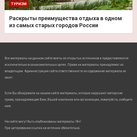
ТУРИЗМ
Раскрыты преимущества отдыха в одном
из самых старых городов России
Все материалы на данном сайте взяты из открытых источников и предоставляются
исключительно в ознакомительных целях. Права на материалы принадлежат их
владельцам. Администрация сайта ответственности за содержание материала не
несет.
Если Вы обнаружили на нашем сайте материалы, которые нарушают авторские
права, принадлежащие Вам, Вашей компании или организации, пожалуйста, сообщите
нам.
На сайте могут быть опубликованы материалы 18+!
При цитировании ссылка на источник обязательна.