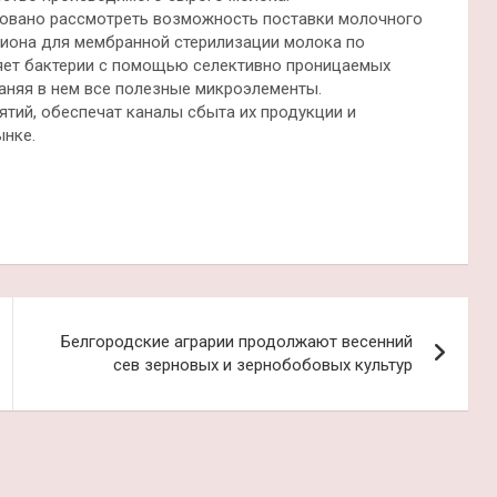
овано рассмотреть возможность поставки молочного
иона для мембранной стерилизации молока по
ляет бактерии с помощью селективно проницаемых
раняя в нем все полезные микроэлементы.
тий, обеспечат каналы сбыта их продукции и
ынке.
Белгородские аграрии продолжают весенний
сев зерновых и зернобобовых культур