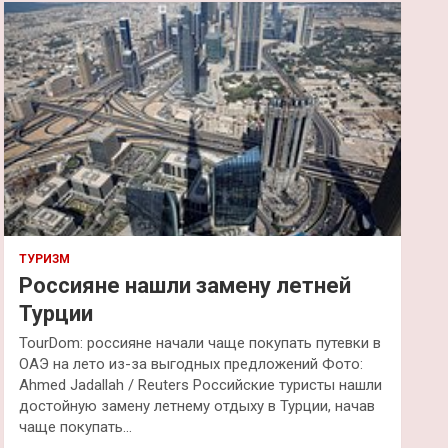
к
ТУРИЗМ
Россияне нашли замену летней
Турции
TourDom: россияне начали чаще покупать путевки в
ОАЭ на лето из-за выгодных предложений Фото:
Ahmed Jadallah / Reuters Российские туристы нашли
достойную замену летнему отдыху в Турции, начав
чаще покупать…