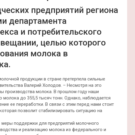
ческих предприятий региона
ми департамента
кса и потребительского
овещании, целью которого
ования молока в
ка.
молочной продукции в стране претерпела сильные
вительства Валерий Холодов. – Несмотря на это
ы производства молока. В прошлом году наши
о молока до 355,5 тысяч тонн. Однако, наблюдается
ние ее переработки. В связи с этим перед нами стоит
которая позволит стабилизировать ситуацию на
е меры поддержки для предприятий молочного
зводства и реализацию молока из федерального и