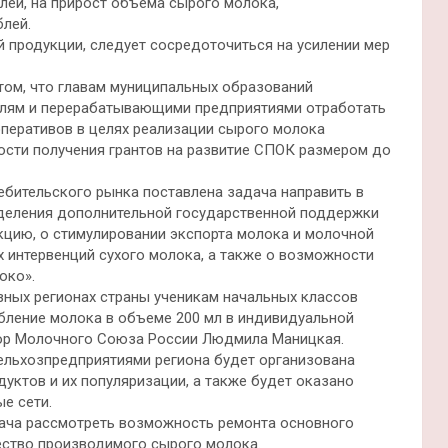
лей, на прирост объема сырого молока,
блей.
 продукции, следует сосредоточиться на усилении мер
том, что главам муниципальных образований
елям и перерабатывающими предприятиями отработать
еративов в целях реализации сырого молока
сти получения грантов на развитие СПОК размером до
бительского рынка поставлена задача направить в
деления дополнительной государственной поддержки
цию, о стимулировании экспорта молока и молочной
 интервенций сухого молока, а также о возможности
око».
ных регионах страны ученикам начальных классов
бление молока в объеме 200 мл в индивидуальной
тор Молочного Союза России Людмила Маницкая.
ельхозпредприятиями региона будет организована
уктов и их популяризации, а также будет оказано
е сети.
ача рассмотреть возможность ремонта основного
чество производимого сырого молока.