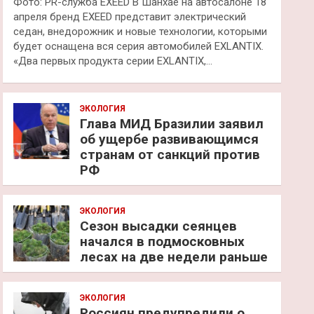
Фото: PR-служба EXEED В Шанхае на автосалоне 18
апреля бренд EXEED представит электрический
седан, внедорожник и новые технологии, которыми
будет оснащена вся серия автомобилей EXLANTIX.
«Два первых продукта серии EXLANTIX,…
ЭКОЛОГИЯ
Глава МИД Бразилии заявил
об ущербе развивающимся
странам от санкций против
РФ
ЭКОЛОГИЯ
Сезон высадки сеянцев
начался в подмосковных
лесах на две недели раньше
ЭКОЛОГИЯ
Россиян предупредили о