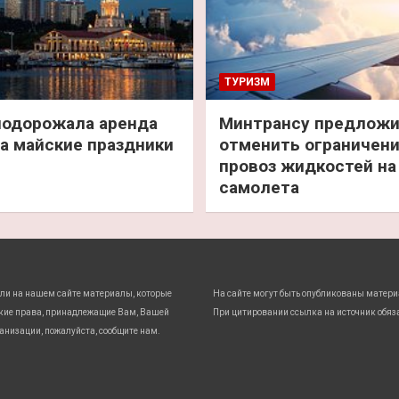
ТУРИЗМ
подорожала аренда
Минтрансу предлож
а майские праздники
отменить ограничени
провоз жидкостей на
самолета
ли на нашем сайте материалы, которые
На сайте могут быть опубликованы матери
кие права, принадлежащие Вам, Вашей
При цитировании ссылка на источник обяз
анизации, пожалуйста, сообщите нам.