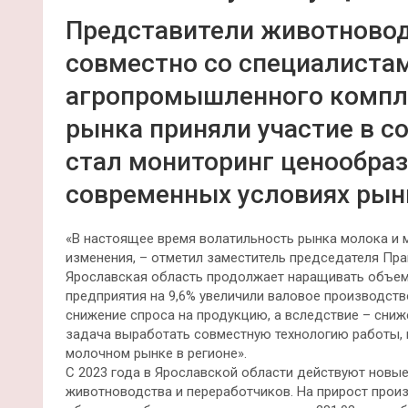
Представители животновод
совместно со специалиста
агропромышленного компле
рынка приняли участие в с
стал мониторинг ценообраз
современных условиях рын
«В настоящее время волатильность рынка молока и 
изменения, – отметил заместитель председателя Пра
Ярославская область продолжает наращивать объем
предприятия на 9,6% увеличили валовое производств
снижение спроса на продукцию, а вследствие – сниже
задача выработать совместную технологию работы, 
молочном рынке в регионе».
С 2023 года в Ярославской области действуют новы
животноводства и переработчиков. На прирост прои