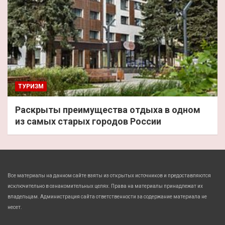
ТУРИЗМ
Раскрыты преимущества отдыха в одном
из самых старых городов России
Все материалы на данном сайте взяты из открытых источников и предоставляются
исключительно в ознакомительных целях. Права на материалы принадлежат их
владельцам. Администрация сайта ответственности за содержание материала не
несет.