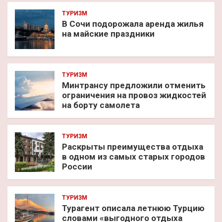
ТУРИЗМ
В Сочи подорожала аренда жилья
на майские праздники
ТУРИЗМ
Минтрансу предложили отменить
ограничения на провоз жидкостей
на борту самолета
ТУРИЗМ
Раскрыты преимущества отдыха
в одном из самых старых городов
России
ТУРИЗМ
Турагент описала летнюю Турцию
словами «выгодного отдыха