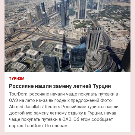
ТУРИЗМ
Россияне нашли замену летней Турции
TourDom: россияне начали чаще покупать путевки в
ОАЭ на лето из-за выгодных предложений Фото:
Ahmed Jadallah / Reuters Российские туристы нашли
достойную замену летнему отдыху в Турции, начав
чаще покупать путевки в ОАЭ. Об этом сообщает
портал TourDom. По словам…