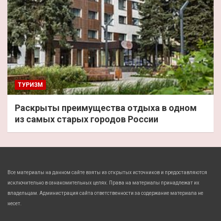
ТУРИЗМ
Раскрыты преимущества отдыха в одном
из самых старых городов России
Все материалы на данном сайте взяты из открытых источников и предоставляются
исключительно в ознакомительных целях. Права на материалы принадлежат их
владельцам. Администрация сайта ответственности за содержание материала не
несет.