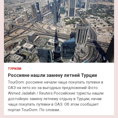
ТУРИЗМ
Россияне нашли замену летней Турции
TourDom: россияне начали чаще покупать путевки в
ОАЭ на лето из-за выгодных предложений Фото:
Ahmed Jadallah / Reuters Российские туристы нашли
достойную замену летнему отдыху в Турции, начав
чаще покупать путевки в ОАЭ. Об этом сообщает
портал TourDom. По словам…