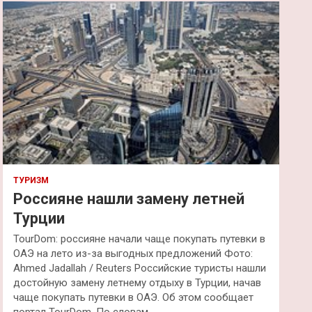
к
ТУРИЗМ
Россияне нашли замену летней
Турции
TourDom: россияне начали чаще покупать путевки в
ОАЭ на лето из-за выгодных предложений Фото:
Ahmed Jadallah / Reuters Российские туристы нашли
достойную замену летнему отдыху в Турции, начав
чаще покупать путевки в ОАЭ. Об этом сообщает