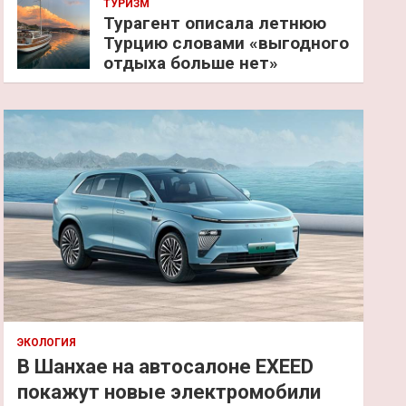
ТУРИЗМ
Турагент описала летнюю
Турцию словами «выгодного
отдыха больше нет»
ЭКОЛОГИЯ
В Шанхае на автосалоне EXEED
покажут новые электромобили