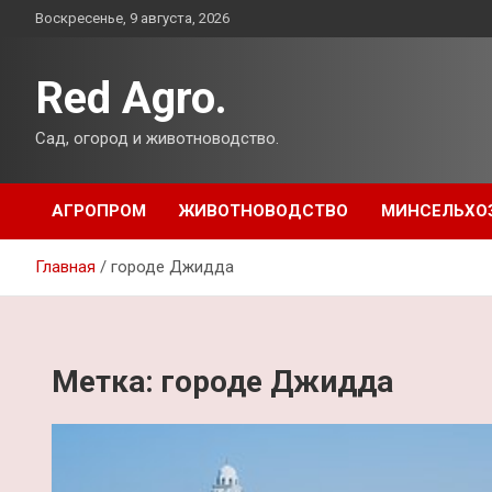
Перейти
Воскресенье, 9 августа, 2026
к
содержимому
Red Agro.
Сад, огород и животноводство.
АГРОПРОМ
ЖИВОТНОВОДСТВО
МИНСЕЛЬХО
Главная
городе Джидда
Метка:
городе Джидда