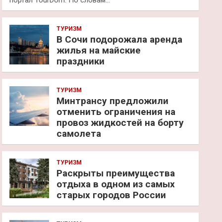
портал TourDom. По словам…
ТУРИЗМ
В Сочи подорожала аренда
жилья на майские
праздники
ТУРИЗМ
Минтрансу предложили
отменить ограничения на
провоз жидкостей на борту
самолета
ТУРИЗМ
Раскрыты преимущества
отдыха в одном из самых
старых городов России