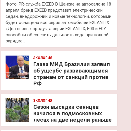
Фото: PR-служба EXEED В Шанхае на автосалоне 18
апреля бренд EXEED представит электрический
седан, внедорожник и новые технологии, которыми
будет оснащена вся серия автомобилей EXLANTIX.
«Два первых продукта серии EXLANTIX, E03 и E0Y
способны обеспечить дальность хода при полной
зарядке…
ЭКОЛОГИЯ
Глава МИД Бразилии заявил
об ущербе развивающимся
странам от санкций против
РФ
ЭКОЛОГИЯ
Сезон высадки сеянцев
начался в подмосковных
лесах на две недели раньше