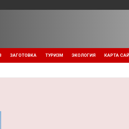
З
ЗАГОТОВКА
ТУРИЗМ
ЭКОЛОГИЯ
КАРТА СА