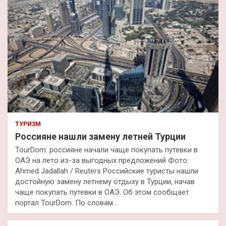
ТУРИЗМ
Россияне нашли замену летней Турции
TourDom: россияне начали чаще покупать путевки в
ОАЭ на лето из-за выгодных предложений Фото:
Ahmed Jadallah / Reuters Российские туристы нашли
достойную замену летнему отдыху в Турции, начав
чаще покупать путевки в ОАЭ. Об этом сообщает
портал TourDom. По словам…