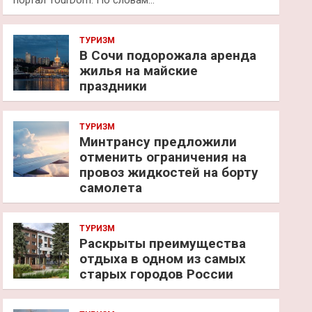
портал TourDom. По словам…
ТУРИЗМ
В Сочи подорожала аренда
жилья на майские
праздники
ТУРИЗМ
Минтрансу предложили
отменить ограничения на
провоз жидкостей на борту
самолета
ТУРИЗМ
Раскрыты преимущества
отдыха в одном из самых
старых городов России