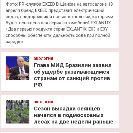
Фото: PR-служба EXEED В Шанхае на автосалоне 18
апреля бренд EXEED представит электрический
седан, внедорожник и новые технологии, которыми
будет оснащена вся серия автомобилей EXLANTIX.
«Два первых продукта серии EXLANTIX, E03 и E0Y
способны обеспечить дальность хода при полной
зарядке…
ЭКОЛОГИЯ
Глава МИД Бразилии заявил
об ущербе развивающимся
странам от санкций против
РФ
ЭКОЛОГИЯ
Сезон высадки сеянцев
начался в подмосковных
лесах на две недели раньше