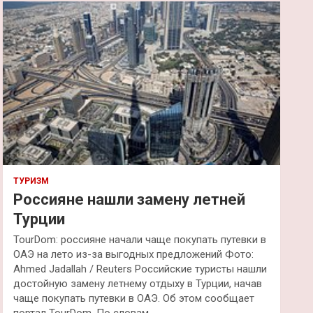
к
ТУРИЗМ
Россияне нашли замену летней
Турции
TourDom: россияне начали чаще покупать путевки в
ОАЭ на лето из-за выгодных предложений Фото:
Ahmed Jadallah / Reuters Российские туристы нашли
достойную замену летнему отдыху в Турции, начав
чаще покупать путевки в ОАЭ. Об этом сообщает