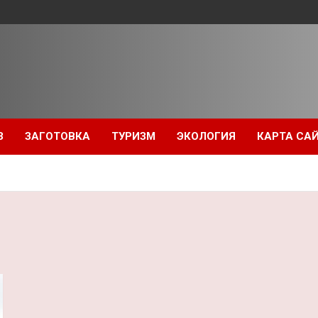
З
ЗАГОТОВКА
ТУРИЗМ
ЭКОЛОГИЯ
КАРТА СА