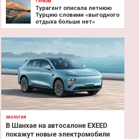
ТУРИЗМ
Турагент описала летнюю
Турцию словами «выгодного
отдыха больше нет»
ЭКОЛОГИЯ
В Шанхае на автосалоне EXEED
покажут новые электромобили