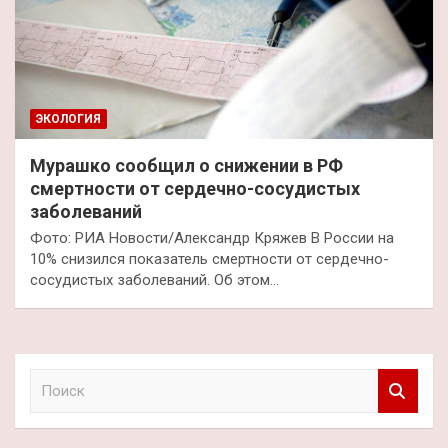
ЭКОЛОГИЯ
Мурашко сообщил о снижении в РФ
смертности от сердечно-сосудистых
заболеваний
Фото: РИА Новости/Александр Кряжев В России на
10% снизился показатель смертности от сердечно-
сосудистых заболеваний. Об этом…
П
о
и
с