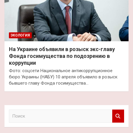
ЭКОЛОГИЯ
На Украине объявили в розыск экс-главу
Фонда госимущества по подозрению в
коррупции
Фото: соцсети Национальное антикоррупционное
бюро Украины (НАБУ) 10 апреля объявило в розыск
бывшего главу Фонда госимущества…
П
о
и
с