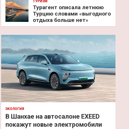
ТУРИЗМ
Турагент описала летнюю
Турцию словами «выгодного
отдыха больше нет»
ЭКОЛОГИЯ
В Шанхае на автосалоне EXEED
покажут новые электромобили