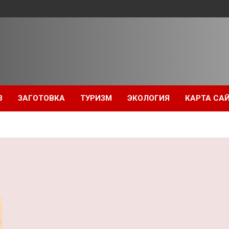
З
ЗАГОТОВКА
ТУРИЗМ
ЭКОЛОГИЯ
КАРТА СА