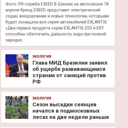
Фото: PR-служба EXEED В Шанхае на автосалоне 18
апреля бренд EXEED представит электрический
седан, внедорожник и новые технологии, которыми
будет оснащена вся серия автомобилей EXLANTIX.
«Два первых продукта серии EXLANTIX, E03 и E0Y
способны обеспечить дальность хода при полной
зарядке…
ЭКОЛОГИЯ
Глава МИД Бразилии заявил
об ущербе развивающимся
странам от санкций против
РФ
ЭКОЛОГИЯ
Сезон высадки сеянцев
начался в подмосковных
лесах на две недели раньше