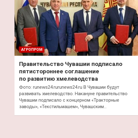
АГРОПРОМ
Правительство Чувашии подписало
пятистороннее соглашение
по развитию хмелеводства
Фото: runews24.rurunews24.ru В Чувашии будут
развивать хмелеводство. Накануне правительство
Чувашии подписало с концерном «Тракторные
заводы», «Текстильмашем», Чувашским…