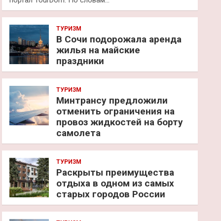
портал TourDom. По словам…
ТУРИЗМ
В Сочи подорожала аренда
жилья на майские
праздники
ТУРИЗМ
Минтрансу предложили
отменить ограничения на
провоз жидкостей на борту
самолета
ТУРИЗМ
Раскрыты преимущества
отдыха в одном из самых
старых городов России