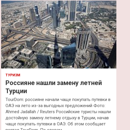
к
ТУРИЗМ
Россияне нашли замену летней
Турции
TourDom: россияне начали чаще покупать путевки в
ОАЭ на лето из-за выгодных предложений Фото:
Ahmed Jadallah / Reuters Российские туристы нашли
достойную замену летнему отдыху в Турции, начав
чаще покупать путевки в ОАЭ. Об этом сообщает