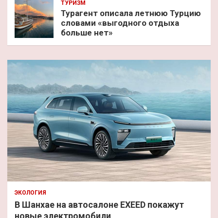
ТУРИЗМ
Турагент описала летнюю Турцию
словами «выгодного отдыха
больше нет»
ЭКОЛОГИЯ
В Шанхае на автосалоне EXEED покажут
новые электромобили