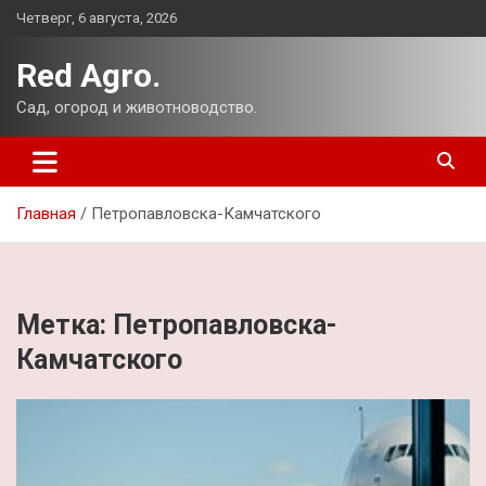
Перейти
Четверг, 6 августа, 2026
к
содержимому
Red Agro.
Сад, огород и животноводство.
Главная
Петропавловска-Камчатского
Метка:
Петропавловска-
Камчатского