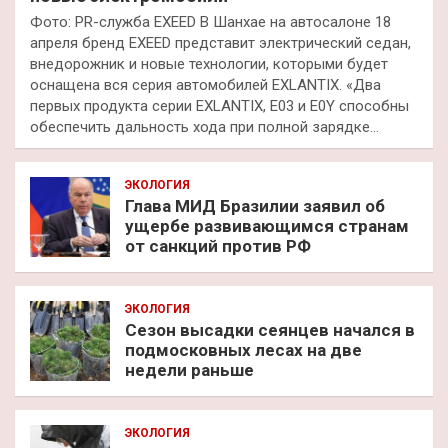
Фото: PR-служба EXEED В Шанхае на автосалоне 18
апреля бренд EXEED представит электрический седан,
внедорожник и новые технологии, которыми будет
оснащена вся серия автомобилей EXLANTIX. «Два
первых продукта серии EXLANTIX, E03 и E0Y способны
обеспечить дальность хода при полной зарядке…
ЭКОЛОГИЯ
Глава МИД Бразилии заявил об
ущербе развивающимся странам
от санкций против РФ
ЭКОЛОГИЯ
Сезон высадки сеянцев начался в
подмосковных лесах на две
недели раньше
ЭКОЛОГИЯ