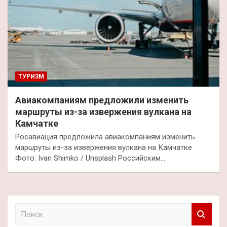
ТУРИЗМ
Авиакомпаниям предложили изменить
маршруты из-за извержения вулкана на
Камчатке
Росавиация предложила авиакомпаниям изменить
маршруты из-за извержения вулкана на Камчатке
Фото: Ivan Shimko / Unsplash Российским…
П
о