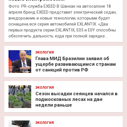
Фото: PR-служба EXEED В Шанхае на автосалоне 18
апреля бренд EXEED представит электрический седан,
внедорожник и новые технологии, которыми будет
оснащена вся серия автомобилей EXLANTIX. «Два
первых продукта серии EXLANTIX, E03 и E0Y способны
обеспечить дальность хода при полной зарядке…
ЭКОЛОГИЯ
Глава МИД Бразилии заявил об
ущербе развивающимся странам
от санкций против РФ
ЭКОЛОГИЯ
Сезон высадки сеянцев начался в
подмосковных лесах на две
недели раньше
ЭКОЛОГИЯ