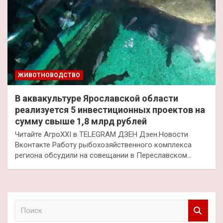
ЖИВОТНОВОДСТВО
В аквакультуре Ярославской области
реализуется 5 инвестиционных проектов на
сумму свыше 1,8 млрд рублей
Читайте АгроXXI в TELEGRAM ДЗЕН Дзен.Новости
Вконтакте Работу рыбохозяйственного комплекса
региона обсудили на совещании в Переславском…
П
о