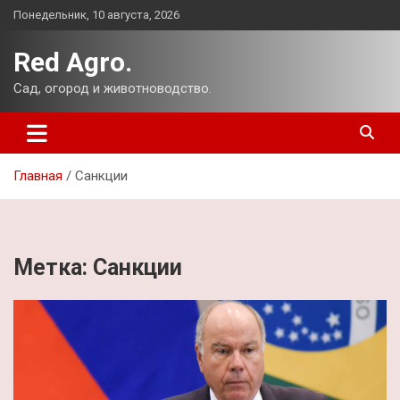
Перейти
Понедельник, 10 августа, 2026
к
содержимому
Red Agro.
Сад, огород и животноводство.
Главная
Санкции
Метка:
Санкции