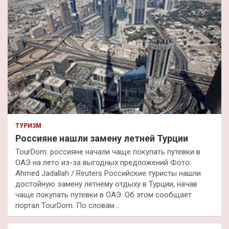
ТУРИЗМ
Россияне нашли замену летней Турции
TourDom: россияне начали чаще покупать путевки в
ОАЭ на лето из-за выгодных предложений Фото:
Ahmed Jadallah / Reuters Российские туристы нашли
достойную замену летнему отдыху в Турции, начав
чаще покупать путевки в ОАЭ. Об этом сообщает
портал TourDom. По словам…