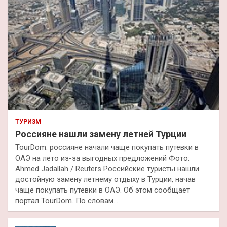
ТУРИЗМ
Россияне нашли замену летней Турции
TourDom: россияне начали чаще покупать путевки в
ОАЭ на лето из-за выгодных предложений Фото:
Ahmed Jadallah / Reuters Российские туристы нашли
достойную замену летнему отдыху в Турции, начав
чаще покупать путевки в ОАЭ. Об этом сообщает
портал TourDom. По словам…