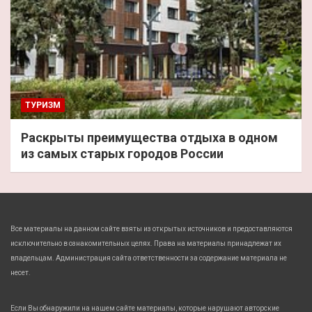
ТУРИЗМ
Раскрыты преимущества отдыха в одном
из самых старых городов России
Все материалы на данном сайте взяты из открытых источников и предоставляются
исключительно в ознакомительных целях. Права на материалы принадлежат их
владельцам. Администрация сайта ответственности за содержание материала не
несет.
Если Вы обнаружили на нашем сайте материалы, которые нарушают авторские