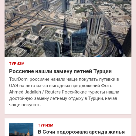
ТУРИЗМ
Россияне нашли замену летней Турции
TourDom: россияне начали чаще покупать путевки в
ОАЭ на лето из-за выгодных предложений Фото:
Ahmed Jadallah / Reuters Российские туристы нашли
достойную замену летнему отдыху в Турции, начав
чаще покупать…
ТУРИЗМ
В Сочи подорожала аренда жилья