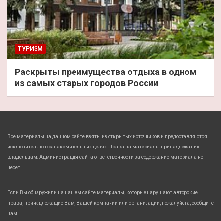
ТУРИЗМ
Раскрыты преимущества отдыха в одном
из самых старых городов России
Все материалы на данном сайте взяты из открытых источников и предоставляются
исключительно в ознакомительных целях. Права на материалы принадлежат их
владельцам. Администрация сайта ответственности за содержание материала не
несет.
Если Вы обнаружили на нашем сайте материалы, которые нарушают авторские
права, принадлежащие Вам, Вашей компании или организации, пожалуйста, сообщите
нам.