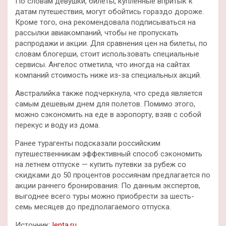
По словам девушки, билеты, купленные впритык к
датам путешествия, могут обойтись гораздо дороже.
Кроме того, она рекомендовала подписываться на
рассылки авиакомпаний, чтобы не пропускать
распродажи и акции. Для сравнения цен на билеты, по
словам блогерши, стоит использовать специальные
сервисы. Ангелос отметила, что иногда на сайтах
компаний стоимость ниже из-за специальных акций.
Австралийка также подчеркнула, что среда является
самым дешевым днем для полетов. Помимо этого,
можно сэкономить на еде в аэропорту, взяв с собой
перекус и воду из дома.
Ранее турагенты подсказали российским
путешественникам эффективный способ сэкономить
на летнем отпуске — купить путевки за рубеж со
скидками до 50 процентов россиянам предлагается по
акции раннего бронирования. По данным экспертов,
выгоднее всего туры можно приобрести за шесть-
семь месяцев до предполагаемого отпуска.
Источник:
lenta.ru