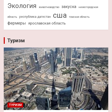
Экология
закуска
животноводство
нижегородская
сша
республика дагестан
область
томская область
фермеры
ярославская область
Туризм
ТУРИЗМ