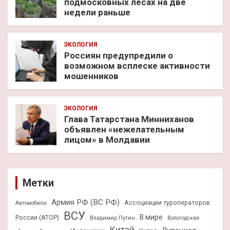
подмосковных лесах на две
недели раньше
ЭКОЛОГИЯ
Россиян предупредили о
возможном всплеске активности
мошенников
ЭКОЛОГИЯ
Глава Татарстана Минниханов
объявлен «нежелательным
лицом» в Молдавии
Метки
Армия РФ (ВС РФ)
Ассоциации туроператоров
Автомобили
ВСУ
В мире
России (АТОР)
Владимир Путин
Вологодская
Китай