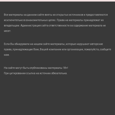
Все материалы на данном сайте взяты из открытых источников и предоставляются
исключительно в ознакомительных целях. Права на материалы принадлежат их
владельцам. Администрация сайта ответственности за содержание материала не
несет.
Если Вы обнаружили на нашем сайте материалы, которые нарушают авторские
права, принадлежащие Вам, Вашей компании или организации, пожалуйста, сообщите
нам.
На сайте могут быть опубликованы материалы 18+!
При цитировании ссылка на источник обязательна.