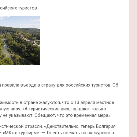
сийских туристов
 правила въезда в страну для российских туристов. Об
имости в стране жалуются, что с 13 апреля местное
чную визу. «А туристические визы выдают только
у не указывают. Обещают, что это временная мера».
стической отрасли. «Действительно, теперь Болгария
 «МК» в турфирме. — То есть поехать на экскурсию в