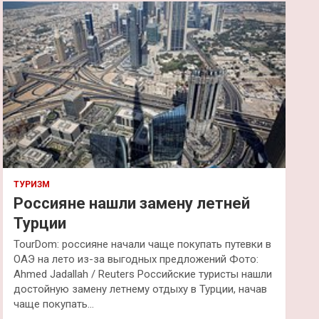
к
ТУРИЗМ
Россияне нашли замену летней
Турции
TourDom: россияне начали чаще покупать путевки в
ОАЭ на лето из-за выгодных предложений Фото:
Ahmed Jadallah / Reuters Российские туристы нашли
достойную замену летнему отдыху в Турции, начав
чаще покупать…