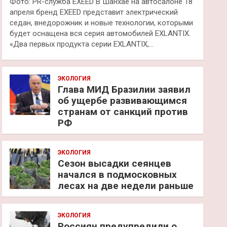
Фото: PR-служба EXEED В Шанхае на автосалоне 18
апреля бренд EXEED представит электрический
седан, внедорожник и новые технологии, которыми
будет оснащена вся серия автомобилей EXLANTIX.
«Два первых продукта серии EXLANTIX,…
ЭКОЛОГИЯ
Глава МИД Бразилии заявил
об ущербе развивающимся
странам от санкций против
РФ
ЭКОЛОГИЯ
Сезон высадки сеянцев
начался в подмосковных
лесах на две недели раньше
ЭКОЛОГИЯ
Россиян предупредили о