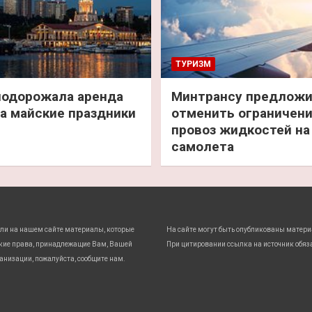
ТУРИЗМ
подорожала аренда
Минтрансу предлож
а майские праздники
отменить ограничени
провоз жидкостей на
самолета
ли на нашем сайте материалы, которые
На сайте могут быть опубликованы матери
кие права, принадлежащие Вам, Вашей
При цитировании ссылка на источник обяз
анизации, пожалуйста, сообщите нам.