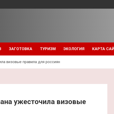
З
ЗАГОТОВКА
ТУРИЗМ
ЭКОЛОГИЯ
КАРТА СА
ила визовые правила для россиян
рана ужесточила визовые