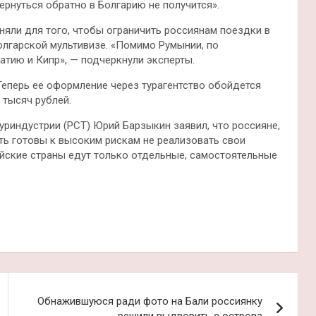
рнуться обратно в Болгарию не получится».
няли для того, чтобы ограничить россиянам поездки в
олгарской мультивизе. «Помимо Румынии, по
тию и Кипр», — подчеркнули эксперты.
Теперь ее оформление через турагентство обойдется
 тысяч рублей.
уриндустрии (РСТ) Юрий Барзыкин заявил, что россияне,
ть готовы к высоким рискам не реализовать свои
пейские страны едут только отдельные, самостоятельные
Обнажившуюся ради фото на Бали россиянку