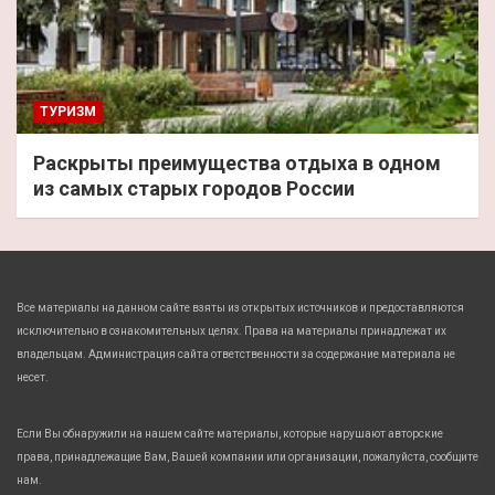
ТУРИЗМ
Раскрыты преимущества отдыха в одном
из самых старых городов России
Все материалы на данном сайте взяты из открытых источников и предоставляются
исключительно в ознакомительных целях. Права на материалы принадлежат их
владельцам. Администрация сайта ответственности за содержание материала не
несет.
Если Вы обнаружили на нашем сайте материалы, которые нарушают авторские
права, принадлежащие Вам, Вашей компании или организации, пожалуйста, сообщите
нам.