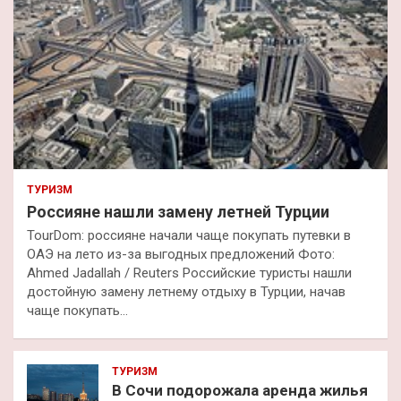
ТУРИЗМ
Россияне нашли замену летней Турции
TourDom: россияне начали чаще покупать путевки в
ОАЭ на лето из-за выгодных предложений Фото:
Ahmed Jadallah / Reuters Российские туристы нашли
достойную замену летнему отдыху в Турции, начав
чаще покупать…
ТУРИЗМ
В Сочи подорожала аренда жилья