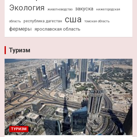
Экология
закуска
животноводство
нижегородская
сша
республика дагестан
область
томская область
фермеры
ярославская область
Туризм
ТУРИЗМ