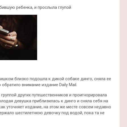
убившую ребенка, и прослыла глупой
лишком близко подошла к дикой собаке динго, сняла ее
 обратило внимание издание Daily Mail.
с группой других путешественников и проигнорировала
лодая девушка приблизилась к динго и сняла себя на
 как уточняет издание, на этом же месте совсем недавно
держало шестилетнюю девочку под водой, пока та не