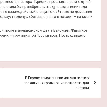
ожностью автора. Туристка прослыла в сети «глупой
, не стали бы пренебрегать предупреждениями гида.
ае не взаимодействуйте с динго», «Это же не домашние
ользует голову», «Оставьте динго в покое», — написали
ой тропе в американском штате Вайоминг. Животное
Франк — гору высотой 4000 метров. Пострадавшего
В Европе таможенники изъяли партию
пасхальных кроликов из вещества для
экстази