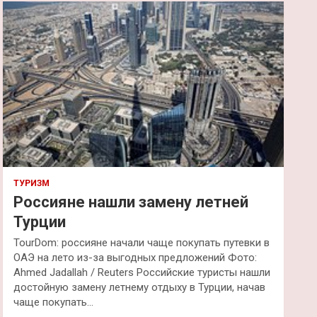
к
ТУРИЗМ
Россияне нашли замену летней
Турции
TourDom: россияне начали чаще покупать путевки в
ОАЭ на лето из-за выгодных предложений Фото:
Ahmed Jadallah / Reuters Российские туристы нашли
достойную замену летнему отдыху в Турции, начав
чаще покупать…