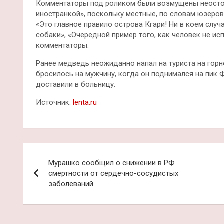
Комментаторы под роликом были возмущены неостор
иностранкой», поскольку местные, по словам юзеров
«Это главное правило острова Кгари! Ни в коем случ
собаки», «Очередной пример того, как человек не исп
комментаторы.
Ранее медведь неожиданно напал на туриста на горн
бросилось на мужчину, когда он поднимался на пик 
доставили в больницу.
Источник:
lenta.ru
Навигация
Мурашко сообщил о снижении в РФ
по
смертности от сердечно-сосудистых
заболеваний
записям