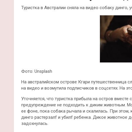
Туристка в Австралии сняла на видео собаку динго, 
Фото: Unsplash
На австралийском острове Кгари путешественница с
на видео и возмутила подписчиков в соцсетях. На это
Уточняется, что туристка прибыла на остров вместе 
предупреждение не подходить к диким животным. Мо
ее фоне, пока собака рычала и скалилась. При этом,
динго растерзалf и убилf ребенка. Дикое животное 
задохнулась.