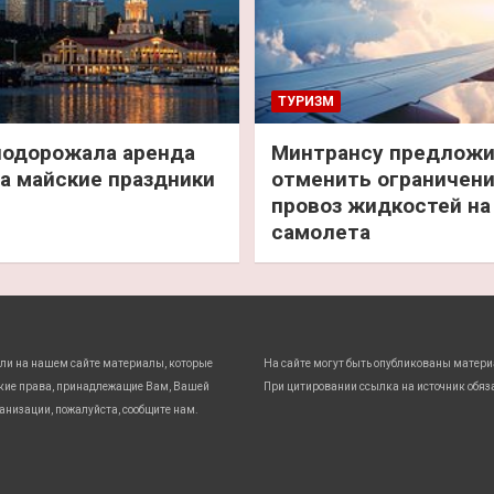
ТУРИЗМ
подорожала аренда
Минтрансу предлож
а майские праздники
отменить ограничени
провоз жидкостей на
самолета
ли на нашем сайте материалы, которые
На сайте могут быть опубликованы матери
кие права, принадлежащие Вам, Вашей
При цитировании ссылка на источник обяз
анизации, пожалуйста, сообщите нам.