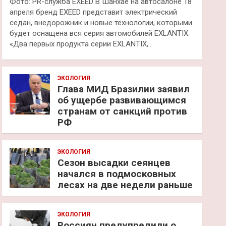
Фото: PR-служба EXEED В Шанхае на автосалоне 18
апреля бренд EXEED представит электрический
седан, внедорожник и новые технологии, которыми
будет оснащена вся серия автомобилей EXLANTIX.
«Два первых продукта серии EXLANTIX,…
ЭКОЛОГИЯ
Глава МИД Бразилии заявил
об ущербе развивающимся
странам от санкций против
РФ
ЭКОЛОГИЯ
Сезон высадки сеянцев
начался в подмосковных
лесах на две недели раньше
ЭКОЛОГИЯ
Россиян предупредили о