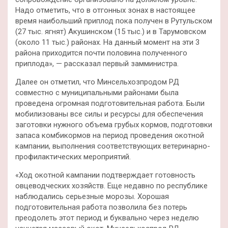
Надо отметить, что в отгонных зонах в настоящее
время наибольший приплод пока получен в Рутульском
(27 тыс. ягнят) Акушинском (15 тыс.) и в Тарумовском
(около 11 тыс.) районах. На данный момент на эти 3
района приходится почти половина полученного
приплода», — рассказал первый замминистра.
Далее он отметил, что Минсельхозпродом РД
совместно с муниципальными районами была
проведена огромная подготовительная работа. Были
мобилизованы все силы и ресурсы для обеспечения
заготовки нужного объема грубых кормов, подготовки
запаса комбикормов на период проведения окотной
кампании, выполнения соответствующих ветеринарно-
профилактических мероприятий.
«Ход окотной кампании подтверждает готовность
овцеводческих хозяйств. Еще недавно по республике
наблюдались серьезные морозы. Хорошая
подготовительная работа позволила без потерь
преодолеть этот период и буквально через неделю