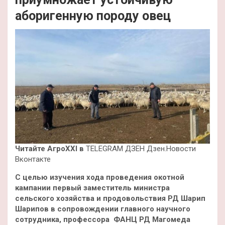
аборигенную породу овец
Читайте АгроXXI в
TELEGRAM ДЗЕН Дзен.Новости
Вконтакте
С целью изучения хода проведения окотной
кампании первый заместитель министра
сельского хозяйства и продовольствия РД Шарип
Шарипов в сопровождении главного научного
сотрудника, профессора ФАНЦ РД Магомеда