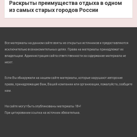
Раскрыты преимущества отдыха в одном
из самых старых городов России
Все материалы на данном сайте взяты из открытых источников и предоставляются
исключительно в ознакомительных целях. Права на материалы принадлежат их
владельцам. Администрация сайта ответственности за содержание материала не
несет.
Если Вы обнаружили на нашем сайте материалы, которые нарушают авторские
права, принадлежащие Вам, Вашей компании или организации, пожалуйста, сообщите
нам.
На сайте могут быть опубликованы материалы 18+!
При цитировании ссылка на источник обязательна.