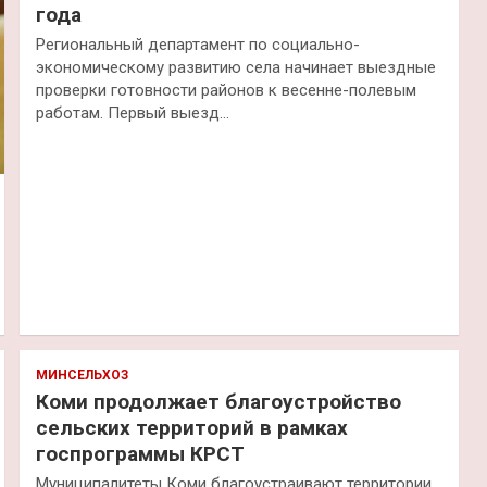
года
Региональный департамент по социально-
экономическому развитию села начинает выездные
проверки готовности районов к весенне-полевым
работам. Первый выезд…
МИНСЕЛЬХОЗ
Коми продолжает благоустройство
сельских территорий в рамках
госпрограммы КРСТ
Муниципалитеты Коми благоустраивают территории