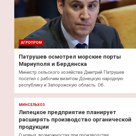
АГРОПРОМ
Патрушев осмотрел морские порты
Мариуполя и Бердянска
Министр сельского хозяйства Дмитрий Патрушев
посетил с рабочим визитом Донецкую народную
республику и Запорожскую область. Об…
МИНСЕЛЬХОЗ
Липецкое предприятие планирует
расширять производство органической
продукции
О новых возможностях при производстве