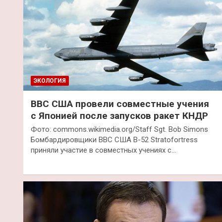
ЭКОЛОГИЯ
ВВС США провели совместные учения
с Японией после запусков ракет КНДР
Фото: commons.wikimedia.org/Staff Sgt. Bob Simons
Бомбардировщики ВВС США B-52 Stratofortress
приняли участие в совместных учениях с…