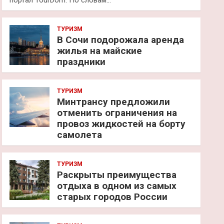
портал TourDom. По словам…
ТУРИЗМ
В Сочи подорожала аренда
жилья на майские
праздники
ТУРИЗМ
Минтрансу предложили
отменить ограничения на
провоз жидкостей на борту
самолета
ТУРИЗМ
Раскрыты преимущества
отдыха в одном из самых
старых городов России