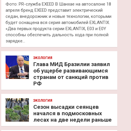
Фото: PR-служба EXEED В Шанхае на автосалоне 18
апреля бренд EXEED представит электрический
седан, внедорожник и новые технологии, которыми
будет оснащена вся серия автомобилей EXLANTIX.
«Два первых продукта серии EXLANTIX, E03 и E0Y
способны обеспечить дальность хода при полной
зарядке…
ЭКОЛОГИЯ
Глава МИД Бразилии заявил
об ущербе развивающимся
странам от санкций против
РФ
ЭКОЛОГИЯ
Сезон высадки сеянцев
начался в подмосковных
лесах на две недели раньше