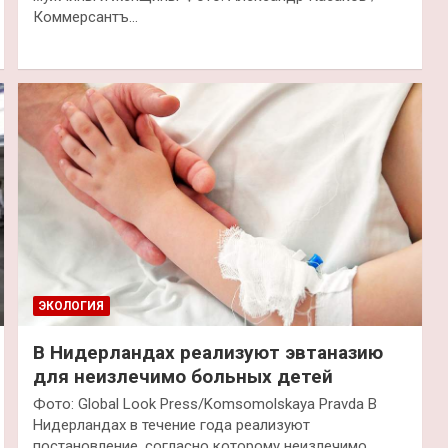
Коммерсантъ…
ЭКОЛОГИЯ
В Нидерландах реализуют эвтаназию
для неизлечимо больных детей
Фото: Global Look Press/Komsomolskaya Pravda В
Нидерландах в течение года реализуют
постановление, согласно которому неизлечимо