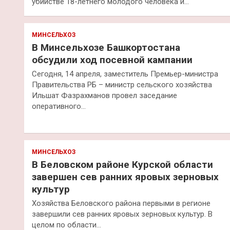
убийстве 18-летнего молодого человека и…
МИНСЕЛЬХОЗ
В Минсельхозе Башкортостана
обсудили ход посевной кампании
Сегодня, 14 апреля, заместитель Премьер-министра
Правительства РБ – министр сельского хозяйства
Ильшат Фазрахманов провел заседание
оперативного…
МИНСЕЛЬХОЗ
В Беловском районе Курской области
завершен сев ранних яровых зерновых
культур
Хозяйства Беловского района первыми в регионе
завершили сев ранних яровых зерновых культур. В
целом по области…