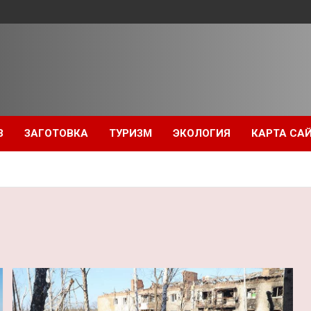
З
ЗАГОТОВКА
ТУРИЗМ
ЭКОЛОГИЯ
КАРТА СА