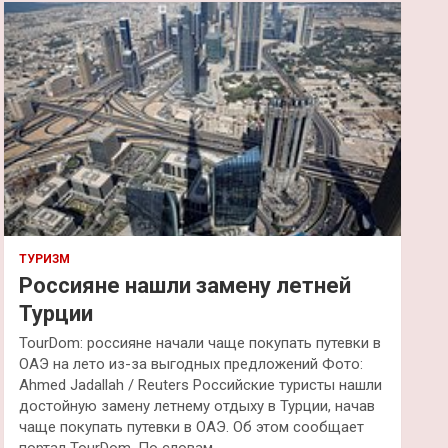
к
ТУРИЗМ
Россияне нашли замену летней
Турции
TourDom: россияне начали чаще покупать путевки в
ОАЭ на лето из-за выгодных предложений Фото:
Ahmed Jadallah / Reuters Российские туристы нашли
достойную замену летнему отдыху в Турции, начав
чаще покупать путевки в ОАЭ. Об этом сообщает