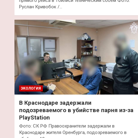
прямого рейса в Тбилиси техническим сбоем Фото:
Руслан Кривобок /…
ЭКОЛОГИЯ
В Краснодаре задержали
подозреваемого в убийстве парня из-за
PlayStation
Фото: СК РФ Правоохранители задержали в
Краснодаре жителя Оренбурга, подозреваемого в