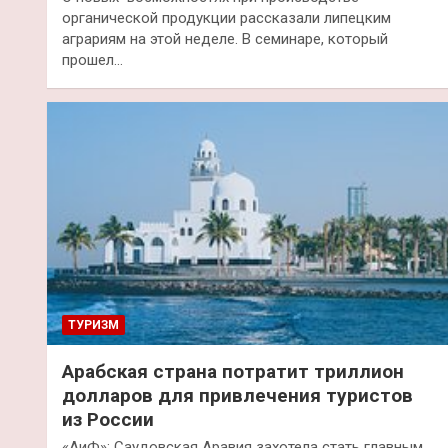
органической продукции рассказали липецким
аграриям на этой неделе. В семинаре, который
прошел…
ТУРИЗМ
Арабская страна потратит триллион
долларов для привлечения туристов
из России
«АиФ»: Саудовская Аравия захотела стать главным