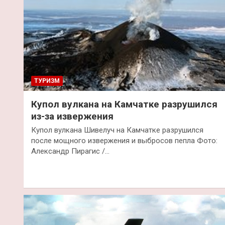
ТУРИЗМ
Купол вулкана на Камчатке разрушился
из-за извержения
Купол вулкана Шивелуч на Камчатке разрушился
после мощного извержения и выбросов пепла Фото:
Александр Пирагис /…