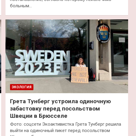
больным…
ЭКОЛОГИЯ
Грета Тунберг устроила одиночную
забастовку перед посольством
Швеции в Брюсселе
Фото: соцсети Экоактивистка Грета Тунберг решила
выйти на одиночный пикет перед посольством