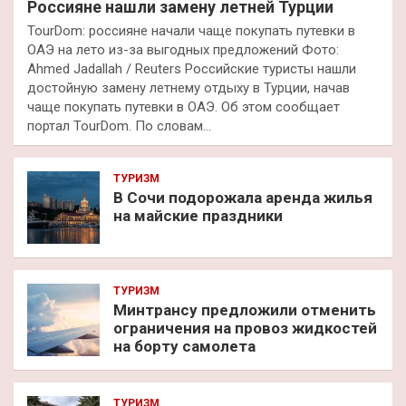
Россияне нашли замену летней Турции
TourDom: россияне начали чаще покупать путевки в
ОАЭ на лето из-за выгодных предложений Фото:
Ahmed Jadallah / Reuters Российские туристы нашли
достойную замену летнему отдыху в Турции, начав
чаще покупать путевки в ОАЭ. Об этом сообщает
портал TourDom. По словам…
ТУРИЗМ
В Сочи подорожала аренда жилья
на майские праздники
ТУРИЗМ
Минтрансу предложили отменить
ограничения на провоз жидкостей
на борту самолета
ТУРИЗМ