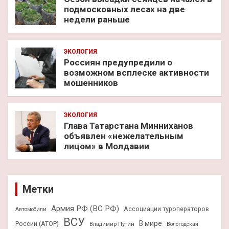
подмосковных лесах на две
недели раньше
ЭКОЛОГИЯ
Россиян предупредили о
возможном всплеске активности
мошенников
ЭКОЛОГИЯ
Глава Татарстана Минниханов
объявлен «нежелательным
лицом» в Молдавии
Метки
Армия РФ (ВС РФ)
Ассоциации туроператоров
Автомобили
ВСУ
В мире
России (АТОР)
Владимир Путин
Вологодская