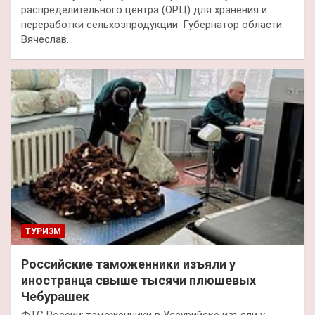
распределительного центра (ОРЦ) для хранения и
переработки сельхозпродукции. Губернатор области
Вячеслав…
ТУРИЗМ
Российские таможенники изъяли у
иностранца свыше тысячи плюшевых
Чебурашек
ФТС России: таможенники в Уссурийске изъяли у