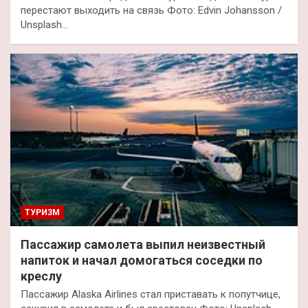
перестают выходить на связь Фото: Edvin Johansson /
Unsplash…
ТУРИЗМ
Пассажир самолета выпил неизвестный
напиток и начал домогаться соседки по
креслу
Пассажир Alaska Airlines стал приставать к попутчице,