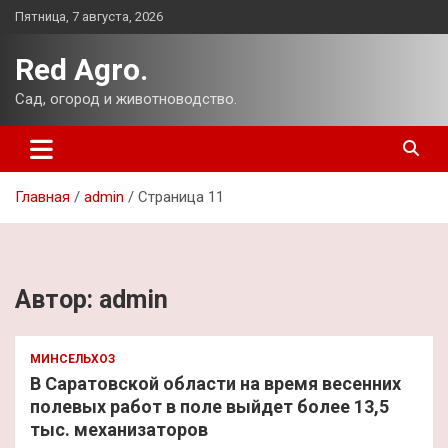
Перейти
Пятница, 7 августа, 2026
к
содержимому
Red Agro.
Сад, огород и животноводство.
Главная
admin
Страница 11
Автор:
admin
МИНСЕЛЬХОЗ
В Саратовской области на время весенних
полевых работ в поле выйдет более 13,5
тыс. механизаторов