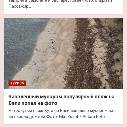
закурил в самолете и был арестован Фото: Unsplash
Пассажир…
ТУРИЗМ
Заваленный мусором популярный пляж на
Бали попал на фото
Нетронутый пляж Кута на Бали завалило мусором из-
за сезона дождей Фото: Fikri Yusuf / Antara Foto…