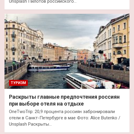
Unsplash Пилотов российского…
ТУРИЗМ
Раскрыты главные предпочтения россиян
при выборе отеля на отдыхе
OneTwoTrip: 20,9 процента россиян забронировали
отели в Санкт-Петербурге в мае Фото: Alice Butenko /
Unsplash Раскрыты…