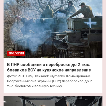
ЭКОЛОГИЯ
В ЛНР сообщили о переброске до 2 тыс.
боевиков ВСУ на купянское направление
Фото: REUTERS/Oleksandr Klymenko Командование
Вооруженных сил Украины (ВСУ) перебросило до 2
тыс. боевиков и военную технику…