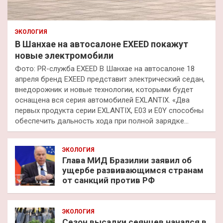
ЭКОЛОГИЯ
В Шанхае на автосалоне EXEED покажут
новые электромобили
Фото: PR-служба EXEED В Шанхае на автосалоне 18
апреля бренд EXEED представит электрический седан,
внедорожник и новые технологии, которыми будет
оснащена вся серия автомобилей EXLANTIX. «Два
первых продукта серии EXLANTIX, E03 и E0Y способны
обеспечить дальность хода при полной зарядке…
ЭКОЛОГИЯ
Глава МИД Бразилии заявил об
ущербе развивающимся странам
от санкций против РФ
ЭКОЛОГИЯ
Сезон высадки сеянцев начался в