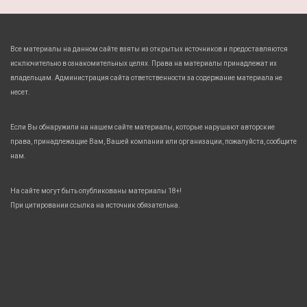
Все материалы на данном сайте взяты из открытых источников и предоставляются
исключительно в ознакомительных целях. Права на материалы принадлежат их
владельцам. Администрация сайта ответственности за содержание материала не
несет.
Если Вы обнаружили на нашем сайте материалы, которые нарушают авторские
права, принадлежащие Вам, Вашей компании или организации, пожалуйста, сообщите
нам.
На сайте могут быть опубликованы материалы 18+!
При цитировании ссылка на источник обязательна.