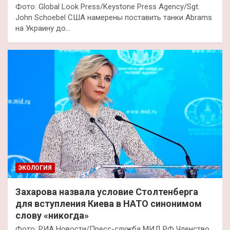
Фото: Global Look Press/Keystone Press Agency/Sgt.
John Schoebel США намерены поставить танки Abrams
на Украину до…
ЭКОЛОГИЯ
Захарова назвала условие Столтенберга
для вступления Киева в НАТО синонимом
слову «никогда»
Фото: РИА Новости/Пресс-служба МИД РФ Членство