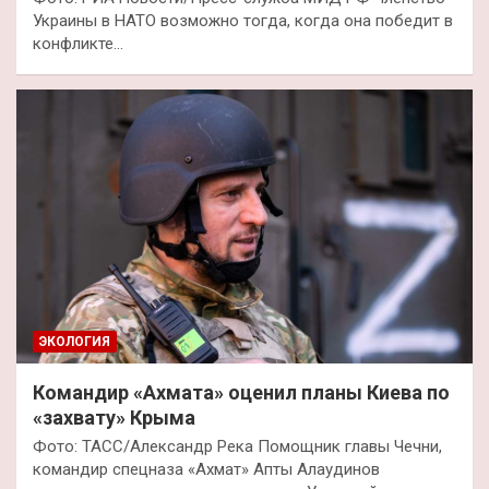
Украины в НАТО возможно тогда, когда она победит в
конфликте…
ЭКОЛОГИЯ
Командир «Ахмата» оценил планы Киева по
«захвату» Крыма
Фото: ТАСС/Александр Река Помощник главы Чечни,
командир спецназа «Ахмат» Апты Алаудинов