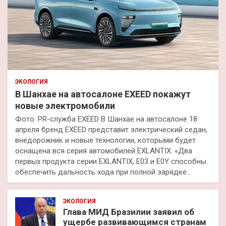
ЭКОЛОГИЯ
В Шанхае на автосалоне EXEED покажут
новые электромобили
Фото: PR-служба EXEED В Шанхае на автосалоне 18
апреля бренд EXEED представит электрический седан,
внедорожник и новые технологии, которыми будет
оснащена вся серия автомобилей EXLANTIX. «Два
первых продукта серии EXLANTIX, E03 и E0Y способны
обеспечить дальность хода при полной зарядке…
ЭКОЛОГИЯ
Глава МИД Бразилии заявил об
ущербе развивающимся странам