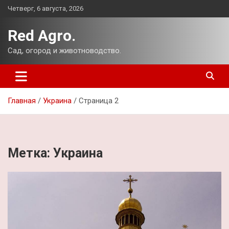
Перейти
Четверг, 6 августа, 2026
к
содержимому
Red Agro.
Сад, огород и животноводство.
Главная
Украина
Страница 2
Метка:
Украина