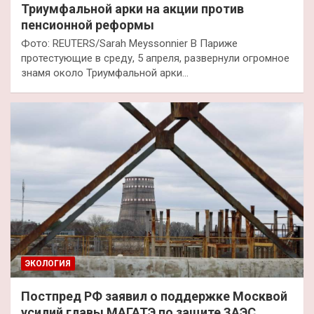
Триумфальной арки на акции против
пенсионной реформы
Фото: REUTERS/Sarah Meyssonnier В Париже
протестующие в среду, 5 апреля, развернули огромное
знамя около Триумфальной арки…
ЭКОЛОГИЯ
Постпред РФ заявил о поддержке Москвой
усилий главы МАГАТЭ по защите ЗАЭС