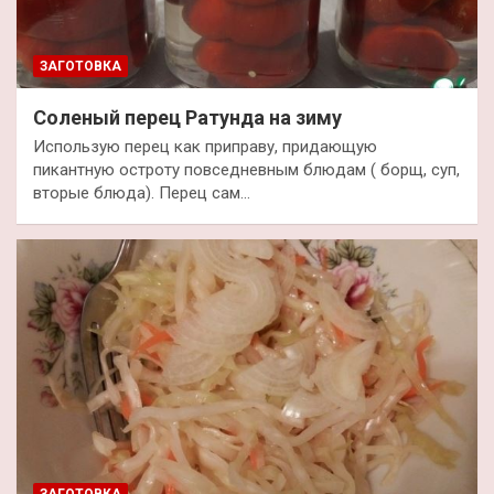
ЗАГОТОВКА
Соленый перец Ратунда на зиму
Использую перец как приправу, придающую
пикантную остроту повседневным блюдам ( борщ, суп,
вторые блюда). Перец сам…
ЗАГОТОВКА