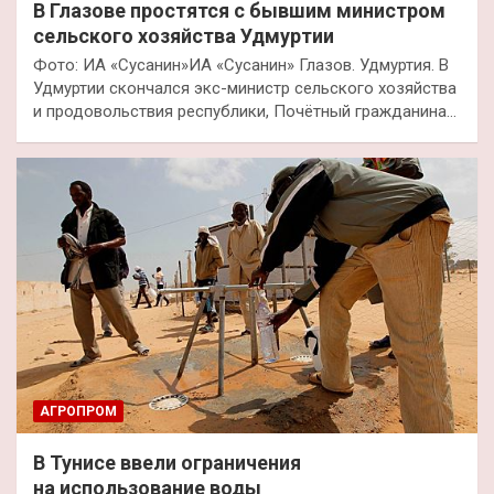
В Глазове простятся с бывшим министром
сельского хозяйства Удмуртии
Фото: ИА «Сусанин»ИА «Сусанин» Глазов. Удмуртия. В
Удмуртии скончался экс-министр сельского хозяйства
и продовольствия республики, Почётный гражданина…
АГРОПРОМ
В Тунисе ввели ограничения
на использование воды