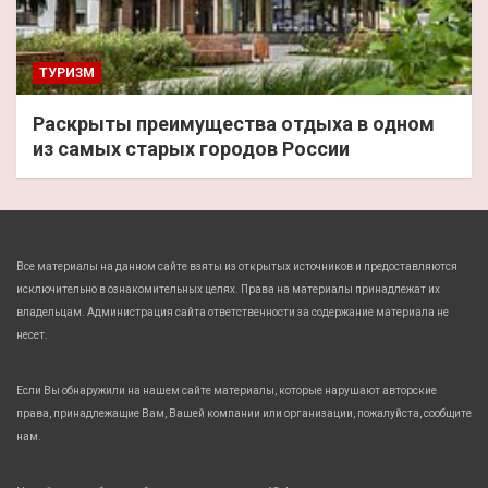
ТУРИЗМ
Раскрыты преимущества отдыха в одном
из самых старых городов России
Все материалы на данном сайте взяты из открытых источников и предоставляются
исключительно в ознакомительных целях. Права на материалы принадлежат их
владельцам. Администрация сайта ответственности за содержание материала не
несет.
Если Вы обнаружили на нашем сайте материалы, которые нарушают авторские
права, принадлежащие Вам, Вашей компании или организации, пожалуйста, сообщите
нам.