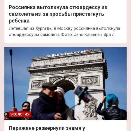
Россиянка вытолкнула стюардессу из
самолета из-за просьбы пристегнуть
ребенка
Летевшая из Хургады в Москву россиянка вытолкнула
стюардессу из самолета Фото: Jens Kalaene / dpa /…
ЭКОЛОГИЯ
Парижане развернули знамя у