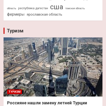
сша
республика дагестан
область
томская область
фермеры
ярославская область
Туризм
ТУРИЗМ
Россияне нашли замену летней Турции