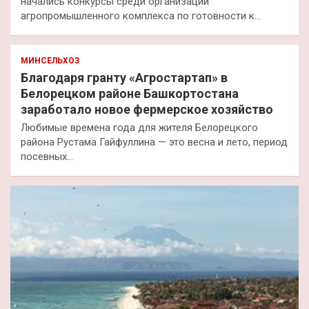
начались конкурсы среди организаций
агропромышленного комплекса по готовности к…
МИНСЕЛЬХОЗ
Благодаря гранту «Агростартап» в
Белорецком районе Башкортостана
заработало новое фермерское хозяйство
Любимые времена года для жителя Белорецкого
района Рустама Гайфуллина — это весна и лето, период
посевных…