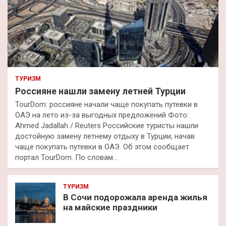
ТУРИЗМ
Россияне нашли замену летней Турции
TourDom: россияне начали чаще покупать путевки в
ОАЭ на лето из-за выгодных предложений Фото:
Ahmed Jadallah / Reuters Российские туристы нашли
достойную замену летнему отдыху в Турции, начав
чаще покупать путевки в ОАЭ. Об этом сообщает
портал TourDom. По словам…
ТУРИЗМ
В Сочи подорожала аренда жилья
на майские праздники