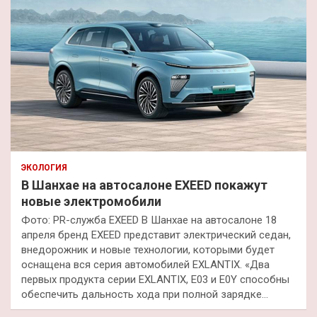
ЭКОЛОГИЯ
В Шанхае на автосалоне EXEED покажут
новые электромобили
Фото: PR-служба EXEED В Шанхае на автосалоне 18
апреля бренд EXEED представит электрический седан,
внедорожник и новые технологии, которыми будет
оснащена вся серия автомобилей EXLANTIX. «Два
первых продукта серии EXLANTIX, E03 и E0Y способны
обеспечить дальность хода при полной зарядке…