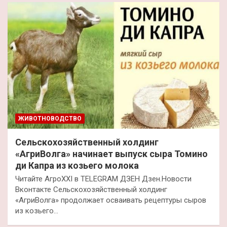
ЖИВОТНОВОДСТВО
Сельскохозяйственный холдинг
«АгриВолга» начинает выпуск сыра Томино
ди Капра из козьего молока
Читайте АгроXXI в TELEGRAM ДЗЕН Дзен.Новости
Вконтакте Сельскохозяйственный холдинг
«АгриВолга» продолжает осваивать рецептуры сыров
из козьего…