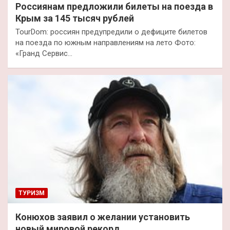
Россиянам предложили билеты на поезда в
Крым за 145 тысяч рублей
TourDom: россиян предупредили о дефиците билетов
на поезда по южным направлениям на лето Фото:
«Гранд Сервис…
ТУРИЗМ
Конюхов заявил о желании установить
новый мировой рекорд