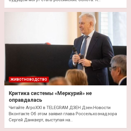
ЖИВОТНОВОДСТВО
Критика системы «Меркурий» не
оправдалась
Читайте АгроXXI в TELEGRAM ДЗЕН Дзен.Новости
Вконтакте Об этом заявил глава Россельхознадзора
Сергей Данкверт, выступая на…