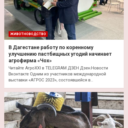
ЖИВОТНОВОДСТВО
В Дагестане работу по коренному
улучшению пастбищных угодий начинает
агрофирма «Чох»
Читайте АгроXXI в TELEGRAM ДЗЕН Дзен.Новости
Вконтакте Одним из участников международной
выставки «АГРОС 2023», состоявшейся в…