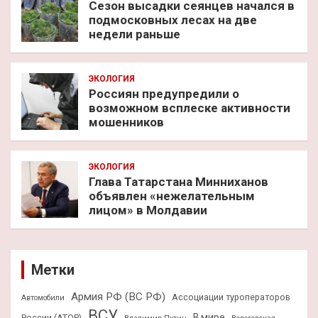
Сезон высадки сеянцев начался в
подмосковных лесах на две
недели раньше
ЭКОЛОГИЯ
Россиян предупредили о
возможном всплеске активности
мошенников
ЭКОЛОГИЯ
Глава Татарстана Минниханов
объявлен «нежелательным
лицом» в Молдавии
Метки
Армия РФ (ВС РФ)
Ассоциации туроператоров
Автомобили
ВСУ
В мире
России (АТОР)