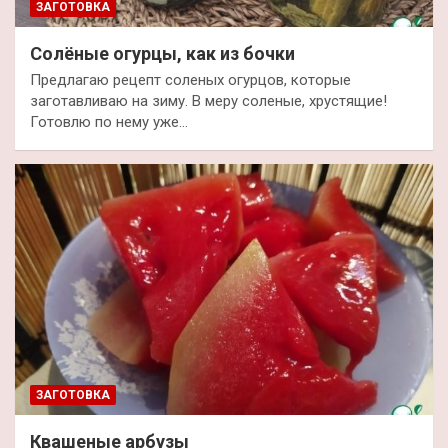
ЗАГОТОВКА
Солёные огурцы, как из бочки
Предлагаю рецепт соленых огурцов, которые
заготавливаю на зиму. В меру соленые, хрустящие!
Готовлю по нему уже…
ЗАГОТОВКА
Квашеные арбузы