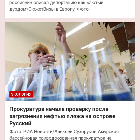
россиянин описал депортацию как «лютый
дурдом»СюжетВизы в Европу: Фото:…
ЭКОЛОГИЯ
Прокуратура начала проверку после
загрязнения нефтью пляжа на острове
Русский
Фото: РИА Новости/Алексей Сухоруков Амурская
бассейновая природоохранная прокуратура на