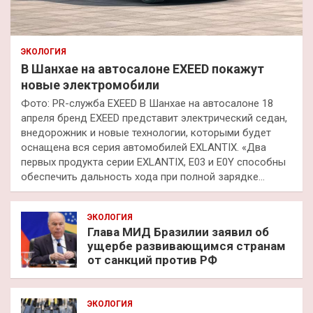
ЭКОЛОГИЯ
В Шанхае на автосалоне EXEED покажут
новые электромобили
Фото: PR-служба EXEED В Шанхае на автосалоне 18
апреля бренд EXEED представит электрический седан,
внедорожник и новые технологии, которыми будет
оснащена вся серия автомобилей EXLANTIX. «Два
первых продукта серии EXLANTIX, E03 и E0Y способны
обеспечить дальность хода при полной зарядке…
ЭКОЛОГИЯ
Глава МИД Бразилии заявил об
ущербе развивающимся странам
от санкций против РФ
ЭКОЛОГИЯ