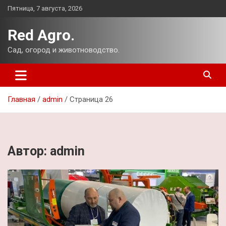
Перейти
Пятница, 7 августа, 2026
к
содержимому
Red Agro.
Сад, огород и животноводство.
Главная
admin
Страница 26
Автор:
admin