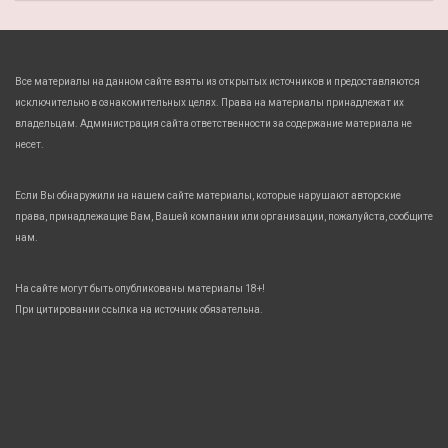
Все материалы на данном сайте взяты из открытых источников и предоставляются
исключительно в ознакомительных целях. Права на материалы принадлежат их
владельцам. Администрация сайта ответственности за содержание материала не
несет.
Если Вы обнаружили на нашем сайте материалы, которые нарушают авторские
права, принадлежащие Вам, Вашей компании или организации, пожалуйста, сообщите
нам.
На сайте могут быть опубликованы материалы 18+!
При цитировании ссылка на источник обязательна.