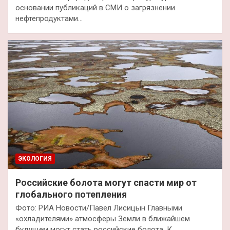
основании публикаций в СМИ о загрязнении
нефтепродуктами…
ЭКОЛОГИЯ
Российские болота могут спасти мир от
глобального потепления
Фото: РИА Новости/Павел Лисицын Главными
«охладителями» атмосферы Земли в ближайшем
будущем могут стать российские болота. К…