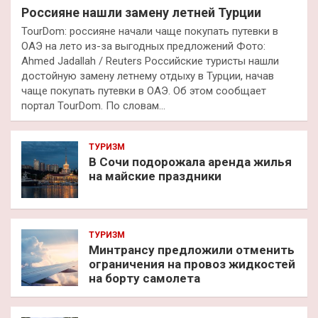
Россияне нашли замену летней Турции
TourDom: россияне начали чаще покупать путевки в
ОАЭ на лето из-за выгодных предложений Фото:
Ahmed Jadallah / Reuters Российские туристы нашли
достойную замену летнему отдыху в Турции, начав
чаще покупать путевки в ОАЭ. Об этом сообщает
портал TourDom. По словам…
ТУРИЗМ
В Сочи подорожала аренда жилья
на майские праздники
ТУРИЗМ
Минтрансу предложили отменить
ограничения на провоз жидкостей
на борту самолета