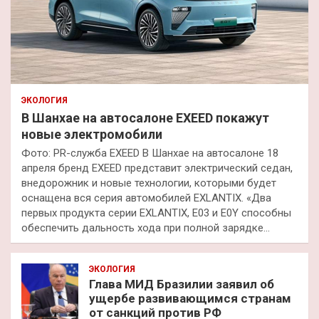
ЭКОЛОГИЯ
В Шанхае на автосалоне EXEED покажут
новые электромобили
Фото: PR-служба EXEED В Шанхае на автосалоне 18
апреля бренд EXEED представит электрический седан,
внедорожник и новые технологии, которыми будет
оснащена вся серия автомобилей EXLANTIX. «Два
первых продукта серии EXLANTIX, E03 и E0Y способны
обеспечить дальность хода при полной зарядке…
ЭКОЛОГИЯ
Глава МИД Бразилии заявил об
ущербе развивающимся странам
от санкций против РФ