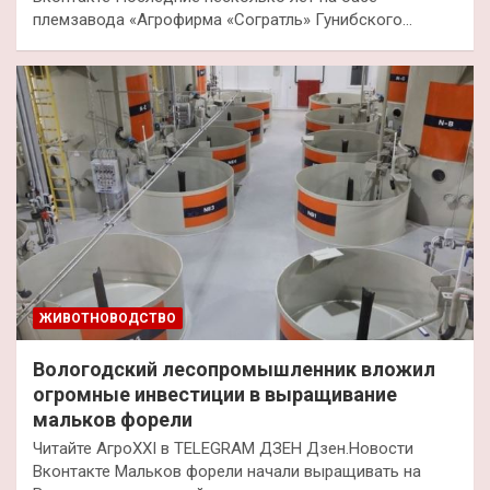
племзавода «Агрофирма «Согратль» Гунибского…
ЖИВОТНОВОДСТВО
Вологодский лесопромышленник вложил
огромные инвестиции в выращивание
мальков форели
Читайте АгроXXI в TELEGRAM ДЗЕН Дзен.Новости
Вконтакте Мальков форели начали выращивать на