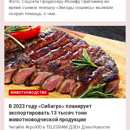
Фото: Соцсети Продюсеру Иосифу Пригожину во
время съемок телешоу «Звезды сошлись» вызвали
скорую помощь, о чем…
ЖИВОТНОВОДСТВО
В 2023 году «Сибагро» планирует
экспортировать 13 тысяч тонн
животноводческой продукции
Читайте АгроXXI в TELEGRAM ДЗЕН Дзен.Новости