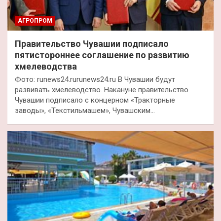
АГРОПРОМ
Правительство Чувашии подписало
пятистороннее соглашение по развитию
хмелеводства
Фото: runews24.rurunews24.ru В Чувашии будут
развивать хмелеводство. Накануне правительство
Чувашии подписало с концерном «Тракторные
заводы», «Текстильмашем», Чувашским…