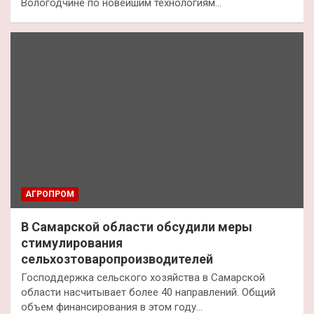
Вологодчине по новейшим технологиям…
АГРОПРОМ
В Самарской области обсудили меры
стимулирования
сельхозтоваропроизводителей
Господдержка сельского хозяйства в Самарской
области насчитывает более 40 направлений. Общий
объем финансирования в этом году…