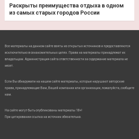
Раскрыты преимущества отдыха в одном
из самых старых городов России
Все материалы на данном сайте взяты из открытых источников и предоставляются
исключительно в ознакомительных целях. Права на материалы принадлежат их
владельцам. Администрация сайта ответственности за содержание материала не
несет.
Если Вы обнаружили на нашем сайте материалы, которые нарушают авторские
права, принадлежащие Вам, Вашей компании или организации, пожалуйста, сообщите
нам.
На сайте могут быть опубликованы материалы 18+!
При цитировании ссылка на источник обязательна.