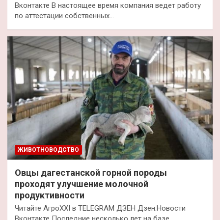
Вконтакте В настоящее время компания ведет работу
по аттестации собственных…
ЖИВОТНОВОДСТВО
Овцы дагестанской горной породы
проходят улучшение молочной
продуктивности
Читайте АгроXXI в TELEGRAM ДЗЕН Дзен.Новости
Вконтакте Последние несколько лет на базе