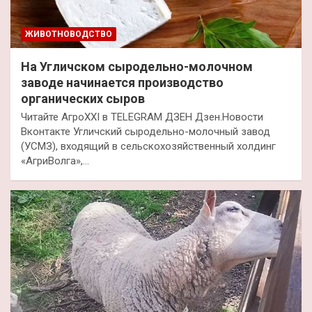
ЖИВОТНОВОДСТВО
На Угличском сыродельно-молочном
заводе начинается производство
органических сыров
Читайте АгроXXI в TELEGRAM ДЗЕН Дзен.Новости
Вконтакте Угличский сыродельно-молочный завод
(УСМЗ), входящий в сельскохозяйственный холдинг
«АгриВолга»,…